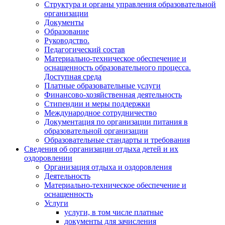
Структура и органы управления образовательной
организации
Документы
Образование
Руководство.
Педагогический состав
Материально-техническое обеспечение и
оснащенность образовательного процесса.
Доступная среда
Платные образовательные услуги
Финансово-хозяйственная деятельность
Стипендии и меры поддержки
Международное сотрудничество
Документация по организации питания в
образовательной организации
Образовательные стандарты и требования
Сведения об организации отдыха детей и их
оздоровлении
Организация отдыха и оздоровления
Деятельность
Материально-техническое обеспечение и
оснащенность
Услуги
услуги, в том числе платные
документы для зачисления