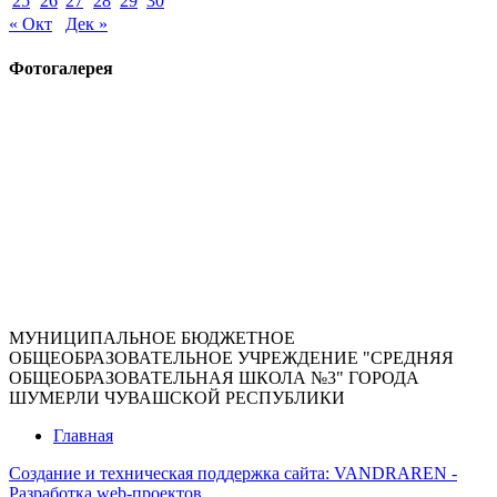
25
26
27
28
29
30
« Окт
Дек »
Фотогалерея
МУНИЦИПАЛЬНОЕ БЮДЖЕТНОЕ
ОБЩЕОБРАЗОВАТЕЛЬНОЕ УЧРЕЖДЕНИЕ "СРЕДНЯЯ
ОБЩЕОБРАЗОВАТЕЛЬНАЯ ШКОЛА №3" ГОРОДА
ШУМЕРЛИ ЧУВАШСКОЙ РЕСПУБЛИКИ
Главная
Создание и техническая поддержка сайта:
VANDRAREN -
Разработка web-проектов