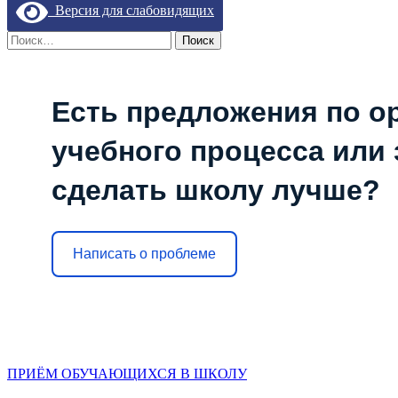
«ТОЧКИ
Версия для слабовидящих
РОСТА»
Найти:
Есть предложения по о
учебного процесса или з
сделать школу лучше?
Написать о проблеме
ПРИЁМ ОБУЧАЮЩИХСЯ В ШКОЛУ