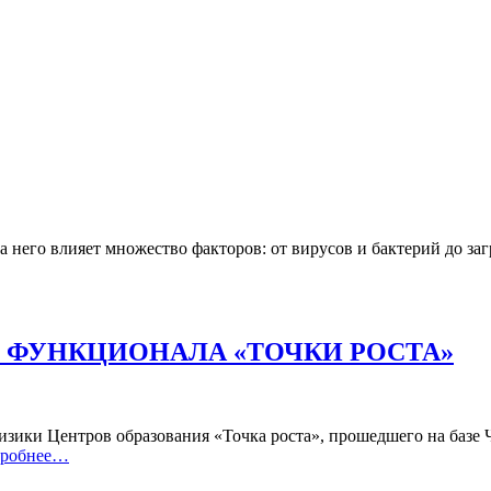
На него влияет множество факторов: от вирусов и бактерий до за
 ФУНКЦИОНАЛА «ТОЧКИ РОСТА»
зики Центров образования «Точка роста», прошедшего на базе Ч
робнее…
ЛА