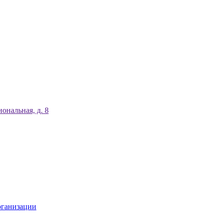
ональная, д. 8
рганизации