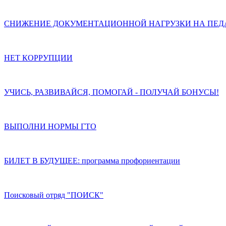
СНИЖЕНИЕ ДОКУМЕНТАЦИОННОЙ НАГРУЗКИ НА ПЕД
НЕТ КОРРУПЦИИ
УЧИСЬ, РАЗВИВАЙСЯ, ПОМОГАЙ - ПОЛУЧАЙ БОНУСЫ!
ВЫПОЛНИ НОРМЫ ГТО
БИЛЕТ В БУДУЩЕЕ: программа профориентации
Поисковый отряд "ПОИСК"