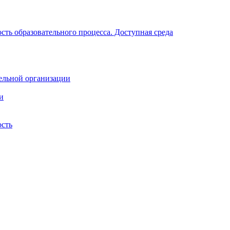
ть образовательного процесса. Доступная среда
ельной организации
и
ость