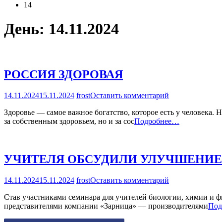
14
День:
14.11.2024
РОССИЯ ЗДОРОВАЯ
на
14.11.2024
15.11.2024
frost
Оставить комментарий
РОССИЯ
Здоровье — самое важное богатство, которое есть у человека. 
ЗДОРОВАЯ
за собственным здоровьем, но и за сос
Подробнее…
УЧИТЕЛЯ ОБСУДИЛИ УЛУЧШЕНИЕ
на
14.11.2024
15.11.2024
frost
Оставить комментарий
УЧИТЕЛЯ
Став участниками семинара для учителей биологии, химии и фи
ОБСУДИЛИ
представителями компании «Зарница» — производителями
Под
УЛУЧШЕНИЕ
ФУНКЦИОНА