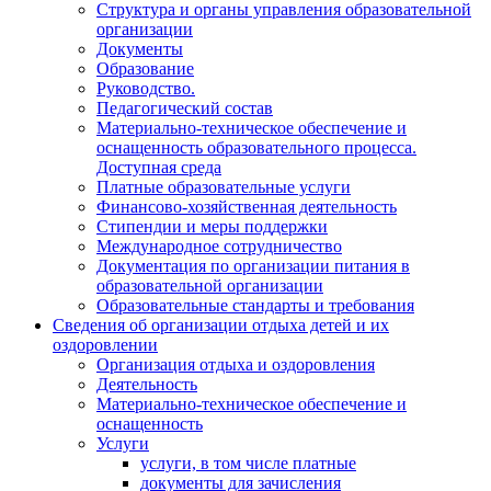
Структура и органы управления образовательной
организации
Документы
Образование
Руководство.
Педагогический состав
Материально-техническое обеспечение и
оснащенность образовательного процесса.
Доступная среда
Платные образовательные услуги
Финансово-хозяйственная деятельность
Стипендии и меры поддержки
Международное сотрудничество
Документация по организации питания в
образовательной организации
Образовательные стандарты и требования
Сведения об организации отдыха детей и их
оздоровлении
Организация отдыха и оздоровления
Деятельность
Материально-техническое обеспечение и
оснащенность
Услуги
услуги, в том числе платные
документы для зачисления