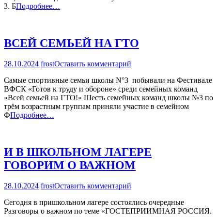
3. Б
Подробнее…
ВСЕЙ СЕМЬЕЙ НА ГТО
на
28.10.2024
frost
Оставить комментарий
ВСЕЙ
Самые спортивные семьи школы N°3 побывали на Фестивале
СЕМЬЕЙ
ВФСК «Готов к труду и обороне» среди семейных команд
НА
«Всей семьей на ГТО!» Шесть семейных команд школы №3 по
ГТО
трём возрастным группам приняли участие в семейном
Ф
Подробнее…
И В ШКОЛЬНОМ ЛАГЕРЕ
ГОВОРИМ О ВАЖНОМ
на
28.10.2024
frost
Оставить комментарий
И
Сегодня в пришкольном лагере состоялись очередные
В
Разговоры о важном по теме «ГОСТЕПРИИМНАЯ РОССИЯ.
ШКОЛЬНОМ