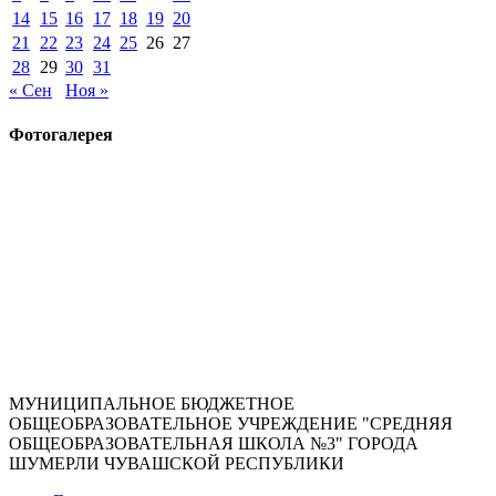
14
15
16
17
18
19
20
21
22
23
24
25
26
27
28
29
30
31
« Сен
Ноя »
Фотогалерея
МУНИЦИПАЛЬНОЕ БЮДЖЕТНОЕ
ОБЩЕОБРАЗОВАТЕЛЬНОЕ УЧРЕЖДЕНИЕ "СРЕДНЯЯ
ОБЩЕОБРАЗОВАТЕЛЬНАЯ ШКОЛА №3" ГОРОДА
ШУМЕРЛИ ЧУВАШСКОЙ РЕСПУБЛИКИ