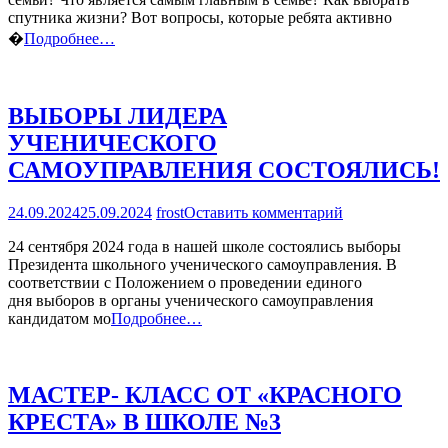
БУДЕТ
спутника жизни? Вот вопросы, которые ребята активно
КРЕПКОЙ
�
Подробнее…
ВЫБОРЫ ЛИДЕРА
УЧЕНИЧЕСКОГО
САМОУПРАВЛЕНИЯ СОСТОЯЛИСЬ!
на
24.09.2024
25.09.2024
frost
Оставить комментарий
ВЫБОРЫ
24 сентября 2024 года в нашей школе состоялись выборы
ЛИДЕРА
Президента школьного ученического самоуправления. В
УЧЕНИЧЕСК
соответствии с Положением о проведении единого
САМОУПРАВ
дня выборов в органы ученического самоуправления
СОСТОЯЛИСЬ
кандидатом мо
Подробнее…
МАСТЕР- КЛАСС ОТ «КРАСНОГО
КРЕСТА» В ШКОЛЕ №3