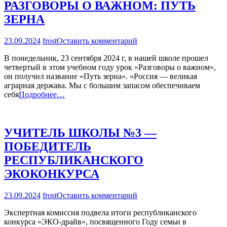
РАЗГОВОРЫ О ВАЖНОМ: ПУТЬ
ЗЕРНА
на
23.09.2024
frost
Оставить комментарий
РАЗГОВОРЫ
В понедельник, 23 сентября 2024 г, в нашей школе прошел
О
четвертый в этом учебном году урок «Разговоры о важном»,
ВАЖНОМ:
он получил название «Путь зерна». «Россия — великая
ПУТЬ
аграрная держава. Мы с большим запасом обеспечиваем
ЗЕРНА
себя
Подробнее…
УЧИТЕЛЬ ШКОЛЫ №3 —
ПОБЕДИТЕЛЬ
РЕСПУБЛИКАНСКОГО
ЭКОКОНКУРСА
на
23.09.2024
frost
Оставить комментарий
УЧИТЕЛЬ
Экспертная комиссия подвела итоги республиканского
ШКОЛЫ
конкурса «ЭКО-драйв», посвященного Году семьи в
№3