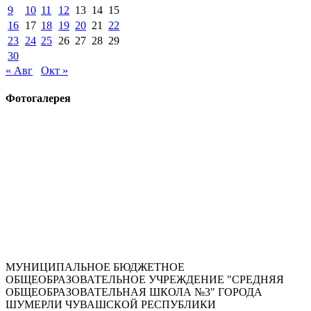
9
10
11
12
13
14
15
16
17
18
19
20
21
22
23
24
25
26
27
28
29
30
« Авг
Окт »
Фотогалерея
МУНИЦИПАЛЬНОЕ БЮДЖЕТНОЕ
ОБЩЕОБРАЗОВАТЕЛЬНОЕ УЧРЕЖДЕНИЕ "СРЕДНЯЯ
ОБЩЕОБРАЗОВАТЕЛЬНАЯ ШКОЛА №3" ГОРОДА
ШУМЕРЛИ ЧУВАШСКОЙ РЕСПУБЛИКИ