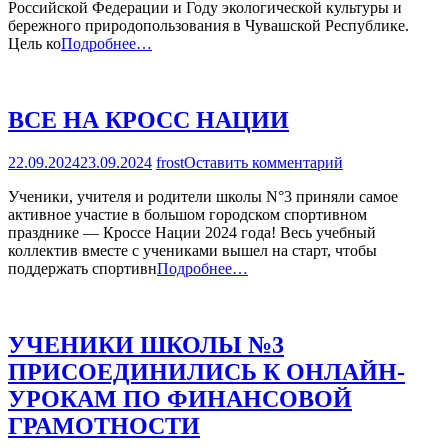
Российской Федерации и Году экологической культуры и
—
бережного природопользования в Чувашской Республике.
ПОБЕДИТЕЛЬ
Цель ко
Подробнее…
РЕСПУБЛИКАНСКОГО
ЭКОКОНКУРСА
ВСЕ НА КРОСС НАЦИИ
на
22.09.2024
23.09.2024
frost
Оставить комментарий
ВСЕ
Ученики, учителя и родители школы N°3 приняли самое
НА
активное участие в большом городском спортивном
КРОСС
празднике — Кроссе Нации 2024 года! Весь учебный
НАЦИИ
коллектив вместе с учениками вышел на старт, чтобы
поддержать спортивн
Подробнее…
УЧЕНИКИ ШКОЛЫ №3
ПРИСОЕДИНИЛИСЬ К ОНЛАЙН-
УРОКАМ ПО ФИНАНСОВОЙ
ГРАМОТНОСТИ