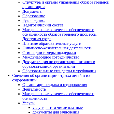
Структура и органы управления образовательной
организации
Документы
Образование
Руководство.
Педагогический состав
Материально-техническое обеспечение и
оснащенность образовательного процесса.
Доступная среда
Платные образовательные услуги
Финансово-хозяйственная деятельность
Стипендии и меры поддержки
Международное сотрудничество
Документация по организации питания в
образовательной организации
Образовательные стандарты и требования
Сведения об организации отдыха детей и их
оздоровлении
Организация отдыха и оздоровления
Деятельность
Материально-техническое обеспечение и
оснащенность
Услуги
услуги, в том числе платные
документы для зачисления