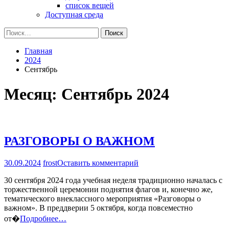
список вещей
Доступная среда
Найти:
Главная
2024
Сентябрь
Месяц:
Сентябрь 2024
РАЗГОВОРЫ О ВАЖНОМ
на
30.09.2024
frost
Оставить комментарий
РАЗГОВОРЫ
30 сентября 2024 года учебная неделя традиционно началась с
О
торжественной церемонии поднятия флагов и, конечно же,
ВАЖНОМ
тематического внеклассного мероприятия «Разговоры о
важном». В преддверии 5 октября, когда повсеместно
от�
Подробнее…