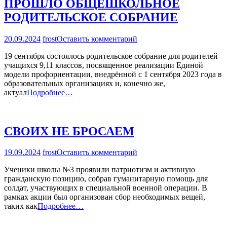
ПРОШЛО ОБЩЕШКОЛЬНОЕ
РОДИТЕЛЬСКОЕ СОБРАНИЕ
на
20.09.2024
frost
Оставить комментарий
ПРОШЛО
19 сентября состоялось родительское собрание для родителей
ОБЩЕШКОЛЬНОЕ
учащихся 9,11 классов, посвященное реализации Единой
РОДИТЕЛЬСКОЕ
модели профориентации, внедрённой с 1 сентября 2023 года в
СОБРАНИЕ
образовательных организациях и, конечно же,
актуал
Подробнее…
СВОИХ НЕ БРОСАЕМ
на
19.09.2024
frost
Оставить комментарий
СВОИХ
Ученики школы №3 проявили патриотизм и активную
НЕ
гражданскую позицию, собрав гуманитарную помощь для
БРОСАЕМ
солдат, участвующих в специальной военной операции. В
рамках акции был организован сбор необходимых вещей,
таких как
Подробнее…