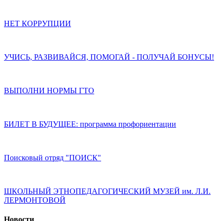
НЕТ КОРРУПЦИИ
УЧИСЬ, РАЗВИВАЙСЯ, ПОМОГАЙ - ПОЛУЧАЙ БОНУСЫ!
ВЫПОЛНИ НОРМЫ ГТО
БИЛЕТ В БУДУЩЕЕ: программа профориентации
Поисковый отряд "ПОИСК"
ШКОЛЬНЫЙ ЭТНОПЕДАГОГИЧЕСКИЙ МУЗЕЙ им. Л.И.
ЛЕРМОНТОВОЙ
Новости