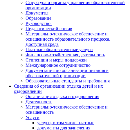
Структура и органы управления образовательной
организации
Документы
Образование
Руководство.
Педагогический состав
Материально-техническое обеспечение и
оснащенность образовательного процесса.
Доступная среда
Платные образовательные услуги
Финансово-хозяйственная деятельность
Стипендии и меры поддержки
Международное сотрудничество
Документация по организации питания в
образовательной организации
Образовательные стандарты и требования
Сведения об организации отдыха детей и их
оздоровлении
Организация отдыха и оздоровления
Деятельность
Материально-техническое обеспечение и
оснащенность
Услуги
услуги, в том числе платные
документы для зачисления