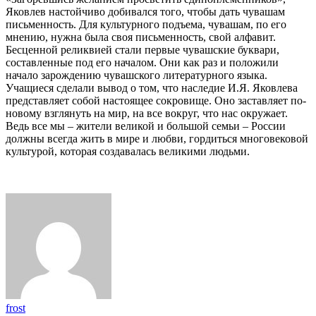
Яковлев настойчиво добивался того, чтобы дать чувашам
письменность. Для культурного подъема, чувашам, по его
мнению, нужна была своя письменность, свой алфавит.
Бесценной реликвией стали первые чувашские буквари,
составленные под его началом. Они как раз и положили
начало зарождению чувашского литературного языка.
Учащиеся сделали вывод о том, что наследие И.Я. Яковлева
представляет собой настоящее сокровище. Оно заставляет по-
новому взглянуть на мир, на все вокруг, что нас окружает.
Ведь все мы – жители великой и большой семьи – России
должны всегда жить в мире и любви, гордиться многовековой
культурой, которая создавалась великими людьми.
frost