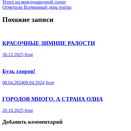
Навигация
Успех на международной сцене
Отметили Всемирный день театра
по
записям
Похожие записи
КРАСОЧНЫЕ ЗИМНИЕ РАДОСТИ
30.12.2025
frost
Будь здоров!
08.04.2024
09.04.2024
frost
ГОРОДОВ МНОГО, А СТРАНА ОДНА
20.10.2025
frost
Добавить комментарий