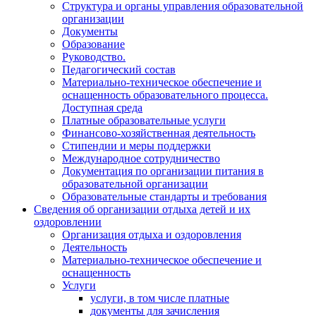
Структура и органы управления образовательной
организации
Документы
Образование
Руководство.
Педагогический состав
Материально-техническое обеспечение и
оснащенность образовательного процесса.
Доступная среда
Платные образовательные услуги
Финансово-хозяйственная деятельность
Стипендии и меры поддержки
Международное сотрудничество
Документация по организации питания в
образовательной организации
Образовательные стандарты и требования
Сведения об организации отдыха детей и их
оздоровлении
Организация отдыха и оздоровления
Деятельность
Материально-техническое обеспечение и
оснащенность
Услуги
услуги, в том числе платные
документы для зачисления