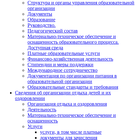
Структура и органы управления образовательной
организации
Документы
Образование
Руководство.
Педагогический состав
Материально-техническое обеспечение и
оснащенность образовательного процесса.
Доступная среда
Платные образовательные услуги
Финансово-хозяйственная деятельность
Стипендии и меры поддержки
Международное сотрудничество
Документация по организации питания в
образовательной организации
Образовательные стандарты и требования
Сведения об организации отдыха детей и их
оздоровлении
Организация отдыха и оздоровления
Деятельность
Материально-техническое обеспечение и
оснащенность
Услуги
услуги, в том числе платные
документы для зачисления