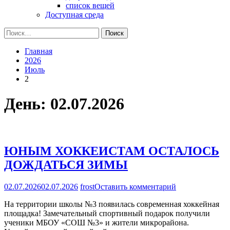
список вещей
Доступная среда
Найти:
Главная
2026
Июль
2
День:
02.07.2026
ЮНЫМ ХОККЕИСТАМ ОСТАЛОСЬ
ДОЖДАТЬСЯ ЗИМЫ
на
02.07.2026
02.07.2026
frost
Оставить комментарий
ЮНЫМ
На территории школы №3 появилась современная хоккейная
ХОККЕИСТА
площадка! Замечательный спортивный подарок получили
ОСТАЛОСЬ
ученики МБОУ «СОШ №3» и жители микрорайона.
ДОЖДАТЬСЯ