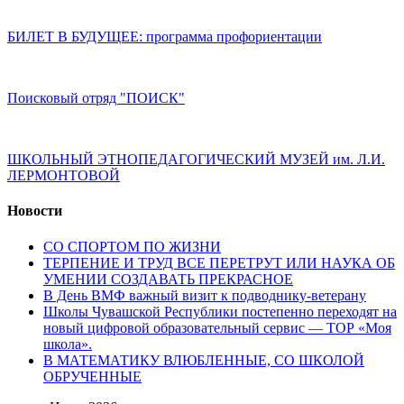
БИЛЕТ В БУДУЩЕЕ: программа профориентации
Поисковый отряд "ПОИСК"
ШКОЛЬНЫЙ ЭТНОПЕДАГОГИЧЕСКИЙ МУЗЕЙ им. Л.И.
ЛЕРМОНТОВОЙ
Новости
СО СПОРТОМ ПО ЖИЗНИ
ТЕРПЕНИЕ И ТРУД ВСЕ ПЕРЕТРУТ ИЛИ НАУКА ОБ
УМЕНИИ СОЗДАВАТЬ ПРЕКРАСНОЕ
В День ВМФ важный визит к подводнику-ветерану
Школы Чувашской Республики постепенно переходят на
новый цифровой образовательный сервис — ТОР «Моя
школа».
В МАТЕМАТИКУ ВЛЮБЛЕННЫЕ, СО ШКОЛОЙ
ОБРУЧЕННЫЕ