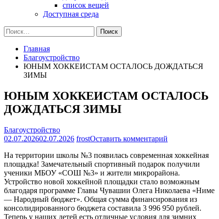
список вещей
Доступная среда
Найти:
Главная
Благоустройство
ЮНЫМ ХОККЕИСТАМ ОСТАЛОСЬ ДОЖДАТЬСЯ
ЗИМЫ
ЮНЫМ ХОККЕИСТАМ ОСТАЛОСЬ
ДОЖДАТЬСЯ ЗИМЫ
Благоустройство
на
02.07.2026
02.07.2026
frost
Оставить комментарий
ЮНЫМ
На территории школы №3 появилась современная хоккейная
ХОККЕИСТА
площадка!
Замечательный спортивный подарок получили
ОСТАЛОСЬ
ученики МБОУ «СОШ №3» и жители микрорайона.
ДОЖДАТЬСЯ
Устройство новой хоккейной площадки стало возможным
ЗИМЫ
благодаря программе
Главы Чувашии Олега Николаева «Ниме
— Народный бюджет».
Общая сумма финансирования из
консолидированного бюджета составила 3 996 950 рублей.
Теперь у наших детей есть отличные условия для зимних