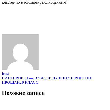
кластер по-настоящему полноценным!
frost
Навигация
НАШ ПРОЕКТ — В ЧИСЛЕ ЛУЧШИХ В РОССИИ!
ПРОЩАЙ, 9 КЛАСС
по
записям
Похожие записи