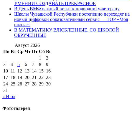
УМЕНИИ СОЗДАВАТЬ ПРЕКРАСНОЕ
В День ВМФ важный визит к подводнику-ветерану
Школы Чувашской Республики постепенно переходят на
новый цифровой образовательный сервис — ТОР «Моя
школа».
В МАТЕМАТИКУ ВЛЮБЛЕННЫЕ, СО ШКОЛОЙ
ОБРУЧЕННЫЕ
Август 2026
Пн
Вт
Ср
Чт
Пт
Сб
Вс
1
2
3
4
5
6
7
8
9
10
11
12
13
14
15
16
17
18
19
20
21
22
23
24
25
26
27
28
29
30
31
« Июл
Фотогалерея