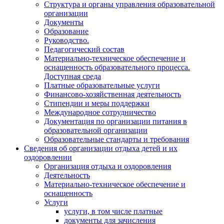
Структура и органы управления образовательной
организации
Документы
Образование
Руководство.
Педагогический состав
Материально-техническое обеспечение и
оснащенность образовательного процесса.
Доступная среда
Платные образовательные услуги
Финансово-хозяйственная деятельность
Стипендии и меры поддержки
Международное сотрудничество
Документация по организации питания в
образовательной организации
Образовательные стандарты и требования
Сведения об организации отдыха детей и их
оздоровлении
Организация отдыха и оздоровления
Деятельность
Материально-техническое обеспечение и
оснащенность
Услуги
услуги, в том числе платные
документы для зачисления