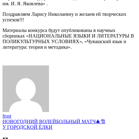
им. И. Я. Яковлева» .
Поздравляем Ларису Николаевну и желаем ей творческих
успехов!!!
Материалы конкурса будут опубликованы в научных
сборниках «НАЦИОНАЛЬНЫЕ ЯЗЫКИ И ЛИТЕРАТУРЫ В
ПОЛИКУЛЬТУРНЫХ УСЛОВИЯХ», «Чувашский язык и
литература: теория и методика».
frost
Навигация
НОВОГОДНИЙ ВОЛЕЙБОЛЬНЫЙ МАТЧ🎄🎅
У ГОРОДСКОЙ ЁЛКИ
по