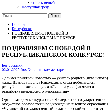
список вещей
Доступная среда
Найти:
Главная
Без рубрики
ПОЗДРАВЛЯЕМ С ПОБЕДОЙ В
РЕСПУБЛИКАНСКОМ КОНКУРСЕ!
ПОЗДРАВЛЯЕМ С ПОБЕДОЙ В
РЕСПУБЛИКАНСКОМ КОНКУРСЕ!
Без рубрики
на
02.01.2025
frost
Оставить комментарий
ПОЗДРАВЛЯЕМ
Делимся приятной новостью — учитель родного (чувашского)
С
языка Иванова Лариса Николаевна, стала победителем
ПОБЕДОЙ
республиканского конкурса «Лучший урок (занятие) и
В
разработка внеклассного мероприятия».
РЕСПУБЛИКАНСКОМ
КОНКУРСЕ!
Организатором конкурса стало Федеральное государственное
бюджетное образовательное учреждение высшего образования
«Чувашский государственный педагогический университет