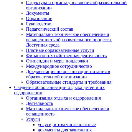
Структура и органы управления образовательной
организации
Документы
Образование
Руководство.
Педагогический состав
Материально-техническое обеспечение и
оснащенность образовательного процесса.
Доступная среда
Платные образовательные услуги
Финансово-хозяйственная деятельность
Стипендии и меры поддержки
Международное сотрудничество
Документация по организации питания в
образовательной организации
Образовательные стандарты и требования
Сведения об организации отдыха детей и их
оздоровлении
Организация отдыха и оздоровления
Деятельность
Материально-техническое обеспечение и
оснащенность
Услуги
услуги, в том числе платные
документы для зачисления