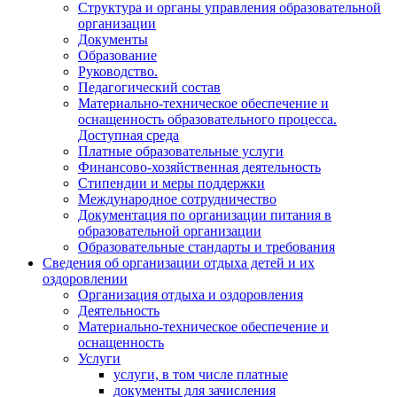
Структура и органы управления образовательной
организации
Документы
Образование
Руководство.
Педагогический состав
Материально-техническое обеспечение и
оснащенность образовательного процесса.
Доступная среда
Платные образовательные услуги
Финансово-хозяйственная деятельность
Стипендии и меры поддержки
Международное сотрудничество
Документация по организации питания в
образовательной организации
Образовательные стандарты и требования
Сведения об организации отдыха детей и их
оздоровлении
Организация отдыха и оздоровления
Деятельность
Материально-техническое обеспечение и
оснащенность
Услуги
услуги, в том числе платные
документы для зачисления