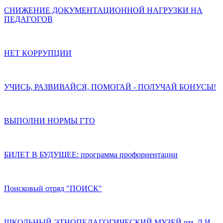
СНИЖЕНИЕ ДОКУМЕНТАЦИОННОЙ НАГРУЗКИ НА
ПЕДАГОГОВ
НЕТ КОРРУПЦИИ
УЧИСЬ, РАЗВИВАЙСЯ, ПОМОГАЙ - ПОЛУЧАЙ БОНУСЫ!
ВЫПОЛНИ НОРМЫ ГТО
БИЛЕТ В БУДУЩЕЕ: программа профориентации
Поисковый отряд "ПОИСК"
ШКОЛЬНЫЙ ЭТНОПЕДАГОГИЧЕСКИЙ МУЗЕЙ им. Л.И.