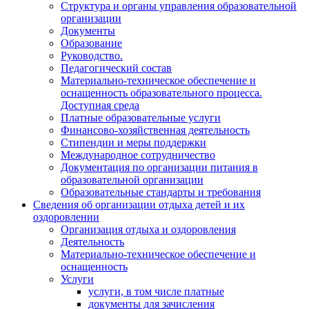
Структура и органы управления образовательной
организации
Документы
Образование
Руководство.
Педагогический состав
Материально-техническое обеспечение и
оснащенность образовательного процесса.
Доступная среда
Платные образовательные услуги
Финансово-хозяйственная деятельность
Стипендии и меры поддержки
Международное сотрудничество
Документация по организации питания в
образовательной организации
Образовательные стандарты и требования
Сведения об организации отдыха детей и их
оздоровлении
Организация отдыха и оздоровления
Деятельность
Материально-техническое обеспечение и
оснащенность
Услуги
услуги, в том числе платные
документы для зачисления