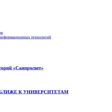
ам
е информационных технологий
кторий «Санпросвет»
БЛИЖЕ К УНИВЕРСИТЕТАМ