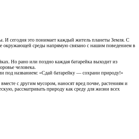
ы. И сегодня это понимает каждый житель планеты Земля. С
ие окружающей среды напрямую связано с нашим поведением в
ках. Но рано или поздно каждая батарейка выходит из
оровье человека.
и под названием: «Сдай батарейку — сохрани природу!»
 вместе с другим мусором, наносят вред почве, растениям и
кую, рассматривать природу как среду для жизни всех