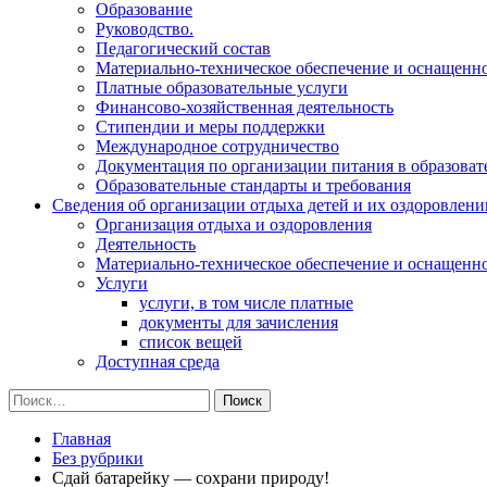
Образование
Руководство.
Педагогический состав
Материально-техническое обеспечение и оснащеннос
Платные образовательные услуги
Финансово-хозяйственная деятельность
Стипендии и меры поддержки
Международное сотрудничество
Документация по организации питания в образоват
Образовательные стандарты и требования
Сведения об организации отдыха детей и их оздоровлени
Организация отдыха и оздоровления
Деятельность
Материально-техническое обеспечение и оснащенн
Услуги
услуги, в том числе платные
документы для зачисления
список вещей
Доступная среда
Найти:
Главная
Без рубрики
Сдай батарейку — сохрани природу!