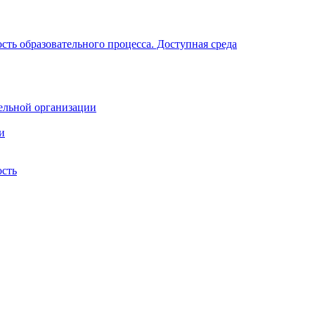
ть образовательного процесса. Доступная среда
ельной организации
и
ость