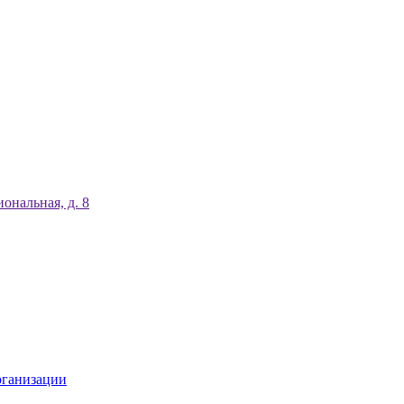
ональная, д. 8
рганизации