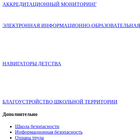
АККРЕДИТАЦИОННЫЙ МОНИТОРИНГ
ЭЛЕКТРОННАЯ ИНФОРМАЦИОННО-ОБРАЗОВАТЕЛЬНАЯ
НАВИГАТОРЫ ДЕТСТВА
БЛАГОУСТРОЙСТВО ШКОЛЬНОЙ ТЕРРИТОРИИ
Дополнительно
Школа безопасности
Информационная безопасность
Охрана труда