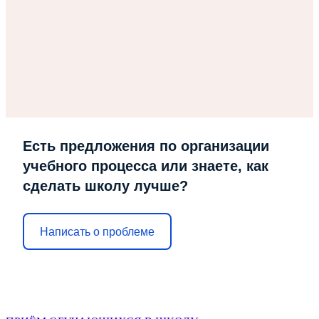
Есть предложения по организации
учебного процесса или знаете, как
сделать школу лучше?
Написать о проблеме