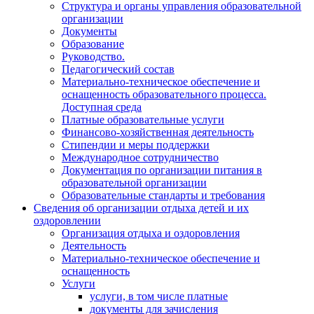
Структура и органы управления образовательной
организации
Документы
Образование
Руководство.
Педагогический состав
Материально-техническое обеспечение и
оснащенность образовательного процесса.
Доступная среда
Платные образовательные услуги
Финансово-хозяйственная деятельность
Стипендии и меры поддержки
Международное сотрудничество
Документация по организации питания в
образовательной организации
Образовательные стандарты и требования
Сведения об организации отдыха детей и их
оздоровлении
Организация отдыха и оздоровления
Деятельность
Материально-техническое обеспечение и
оснащенность
Услуги
услуги, в том числе платные
документы для зачисления