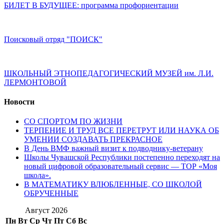
БИЛЕТ В БУДУЩЕЕ: программа профориентации
Поисковый отряд "ПОИСК"
ШКОЛЬНЫЙ ЭТНОПЕДАГОГИЧЕСКИЙ МУЗЕЙ им. Л.И.
ЛЕРМОНТОВОЙ
Новости
СО СПОРТОМ ПО ЖИЗНИ
ТЕРПЕНИЕ И ТРУД ВСЕ ПЕРЕТРУТ ИЛИ НАУКА ОБ
УМЕНИИ СОЗДАВАТЬ ПРЕКРАСНОЕ
В День ВМФ важный визит к подводнику-ветерану
Школы Чувашской Республики постепенно переходят на
новый цифровой образовательный сервис — ТОР «Моя
школа».
В МАТЕМАТИКУ ВЛЮБЛЕННЫЕ, СО ШКОЛОЙ
ОБРУЧЕННЫЕ
Август 2026
Пн
Вт
Ср
Чт
Пт
Сб
Вс