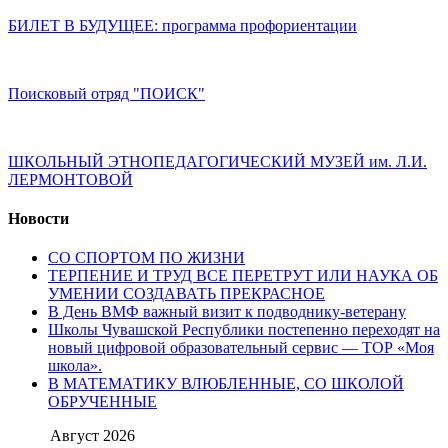
БИЛЕТ В БУДУЩЕЕ: программа профориентации
Поисковый отряд "ПОИСК"
ШКОЛЬНЫЙ ЭТНОПЕДАГОГИЧЕСКИЙ МУЗЕЙ им. Л.И.
ЛЕРМОНТОВОЙ
Новости
СО СПОРТОМ ПО ЖИЗНИ
ТЕРПЕНИЕ И ТРУД ВСЕ ПЕРЕТРУТ ИЛИ НАУКА ОБ
УМЕНИИ СОЗДАВАТЬ ПРЕКРАСНОЕ
В День ВМФ важный визит к подводнику-ветерану
Школы Чувашской Республики постепенно переходят на
новый цифровой образовательный сервис — ТОР «Моя
школа».
В МАТЕМАТИКУ ВЛЮБЛЕННЫЕ, СО ШКОЛОЙ
ОБРУЧЕННЫЕ
Август 2026