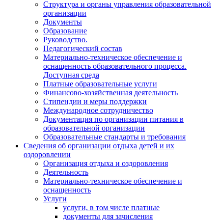
Структура и органы управления образовательной
организации
Документы
Образование
Руководство.
Педагогический состав
Материально-техническое обеспечение и
оснащенность образовательного процесса.
Доступная среда
Платные образовательные услуги
Финансово-хозяйственная деятельность
Стипендии и меры поддержки
Международное сотрудничество
Документация по организации питания в
образовательной организации
Образовательные стандарты и требования
Сведения об организации отдыха детей и их
оздоровлении
Организация отдыха и оздоровления
Деятельность
Материально-техническое обеспечение и
оснащенность
Услуги
услуги, в том числе платные
документы для зачисления