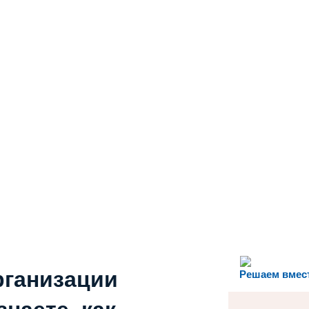
рганизации
Решаем вмес