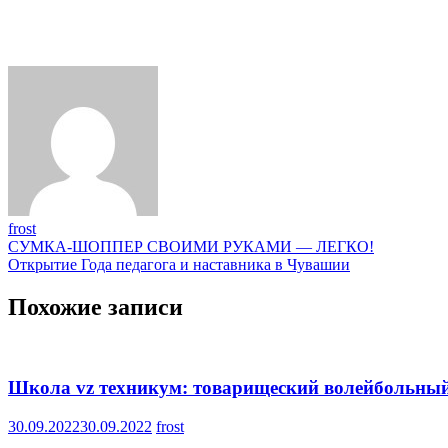
frost
Навигация
СУМКА-ШОППЕР СВОИМИ РУКАМИ — ЛЕГКО!
Открытие Года педагога и наставника в Чувашии
по
записям
Похожие записи
Школа vz техникум: товарищеский волейбольны
30.09.2022
30.09.2022
frost