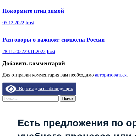
Покормите птиц зимой
05.12.2022
frost
Разговоры о важном: cимволы России
28.11.2022
29.11.2022
frost
Добавить комментарий
Для отправки комментария вам необходимо
авторизоваться
.
Версия для слабовидящих
Найти:
Есть предложения по о