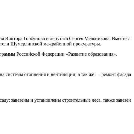
ля Виктора Горбунова и депутата Сергея Мельникова. Вместе с
авители Шумерлинской межрайонной прокуратуры.
граммы Российской Федерации «Развитие образования».
на системы отопления и вентиляции, а так же — ремонт фасада
ду: завезены и установлены строительные леса, также завезен