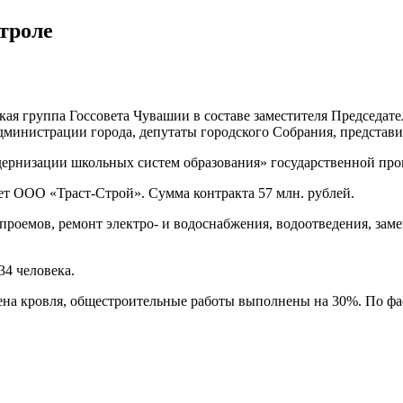
троле
ая группа Госсовета Чувашии в составе заместителя Председате
администрации города, депутаты городского Собрания, предст
ернизации школьных систем образования» государственной про
т ООО «Траст-Строй». Сумма контракта 57 млн. рублей.
роемов, ремонт электро- и водоснабжения, водоотведения, заме
4 человека.
на кровля, общестроительные работы выполнены на 30%. По фаса