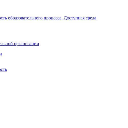
ть образовательного процесса. Доступная среда
ельной организации
и
ость