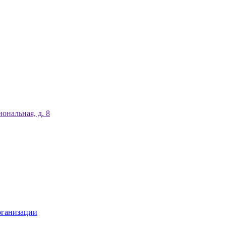
ональная, д. 8
рганизации