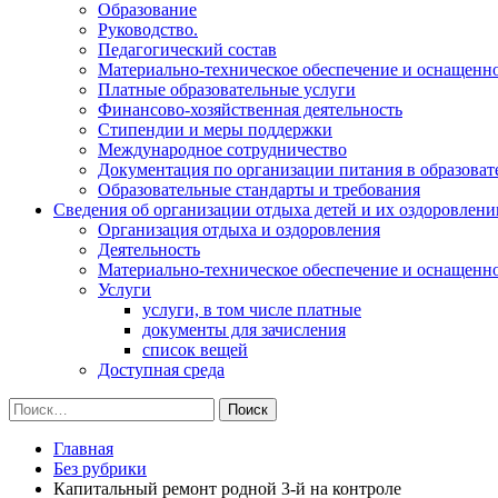
Образование
Руководство.
Педагогический состав
Материально-техническое обеспечение и оснащеннос
Платные образовательные услуги
Финансово-хозяйственная деятельность
Стипендии и меры поддержки
Международное сотрудничество
Документация по организации питания в образоват
Образовательные стандарты и требования
Сведения об организации отдыха детей и их оздоровлени
Организация отдыха и оздоровления
Деятельность
Материально-техническое обеспечение и оснащенн
Услуги
услуги, в том числе платные
документы для зачисления
список вещей
Доступная среда
Найти:
Главная
Без рубрики
Капитальный ремонт родной 3-й на контроле