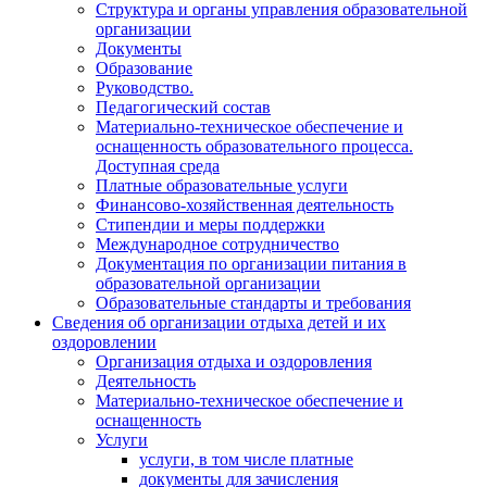
Структура и органы управления образовательной
организации
Документы
Образование
Руководство.
Педагогический состав
Материально-техническое обеспечение и
оснащенность образовательного процесса.
Доступная среда
Платные образовательные услуги
Финансово-хозяйственная деятельность
Стипендии и меры поддержки
Международное сотрудничество
Документация по организации питания в
образовательной организации
Образовательные стандарты и требования
Сведения об организации отдыха детей и их
оздоровлении
Организация отдыха и оздоровления
Деятельность
Материально-техническое обеспечение и
оснащенность
Услуги
услуги, в том числе платные
документы для зачисления