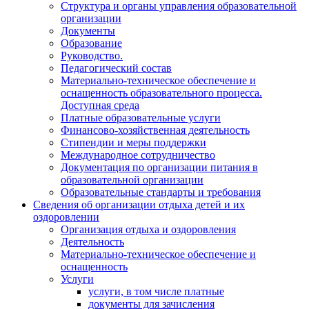
Структура и органы управления образовательной
организации
Документы
Образование
Руководство.
Педагогический состав
Материально-техническое обеспечение и
оснащенность образовательного процесса.
Доступная среда
Платные образовательные услуги
Финансово-хозяйственная деятельность
Стипендии и меры поддержки
Международное сотрудничество
Документация по организации питания в
образовательной организации
Образовательные стандарты и требования
Сведения об организации отдыха детей и их
оздоровлении
Организация отдыха и оздоровления
Деятельность
Материально-техническое обеспечение и
оснащенность
Услуги
услуги, в том числе платные
документы для зачисления