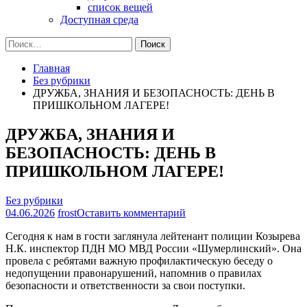
список вещей
Доступная среда
Найти:
Главная
Без рубрики
ДРУЖБА, ЗНАНИЯ И БЕЗОПАСНОСТЬ: ДЕНЬ В
ПРИШКОЛЬНОМ ЛАГЕРЕ!
ДРУЖБА, ЗНАНИЯ И
БЕЗОПАСНОСТЬ: ДЕНЬ В
ПРИШКОЛЬНОМ ЛАГЕРЕ!
Без рубрики
на
04.06.2026
frost
Оставить комментарий
ДРУЖБА,
Сегодня к нам в гости заглянула лейтенант полиции Козырева
ЗНАНИЯ
Н.К. инспектор ПДН МО МВД России «Шумерлинский». Она
И
провела с ребятами важную профилактическую беседу о
БЕЗОПАСНОСТЬ:
недопущении правонарушений, напомнив о правилах
ДЕНЬ
безопасности и ответственности за свои поступки.
В
ПРИШКОЛЬНОМ