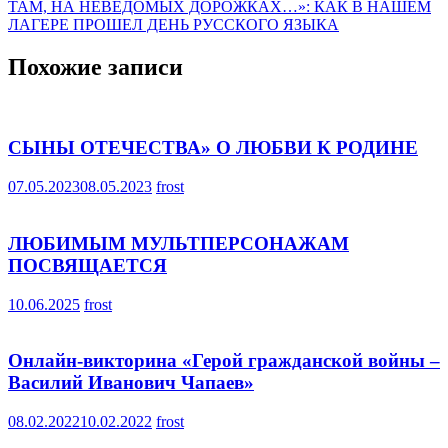
по
ТАМ, НА НЕВЕДОМЫХ ДОРОЖКАХ…»: КАК В НАШЕМ
записям
ЛАГЕРЕ ПРОШЕЛ ДЕНЬ РУССКОГО ЯЗЫКА
Похожие записи
СЫНЫ ОТЕЧЕСТВА» О ЛЮБВИ К РОДИНЕ
07.05.2023
08.05.2023
frost
ЛЮБИМЫМ МУЛЬТПЕРСОНАЖАМ
ПОСВЯЩАЕТСЯ
10.06.2025
frost
Онлайн-викторина «Герой гражданской войны –
Василий Иванович Чапаев»
08.02.2022
10.02.2022
frost