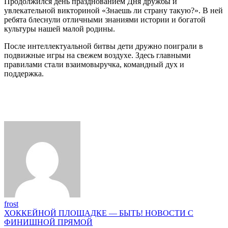
Продолжился день празднованием Дня дружбы и
ЛАГЕРЕ!
увлекательной викториной «Знаешь ли страну такую?». В ней
ребята блеснули отличными знаниями истории и богатой
культуры нашей малой родины.
После интеллектуальной битвы дети дружно поиграли в
подвижные игры на свежем воздухе. Здесь главными
правилами стали взаимовыручка, командный дух и
поддержка.
frost
Навигация
ХОККЕЙНОЙ ПЛОЩАДКЕ — БЫТЬ! НОВОСТИ С
ФИНИШНОЙ ПРЯМОЙ