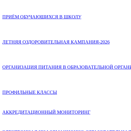
ПРИЁМ ОБУЧАЮЩИХСЯ В ШКОЛУ
ЛЕТНЯЯ ОЗДОРОВИТЕЛЬНАЯ КАМПАНИЯ-2026
ОРГАНИЗАЦИЯ ПИТАНИЯ В ОБРАЗОВАТЕЛЬНОЙ ОРГА
ПРОФИЛЬНЫЕ КЛАССЫ
АККРЕДИТАЦИОННЫЙ МОНИТОРИНГ