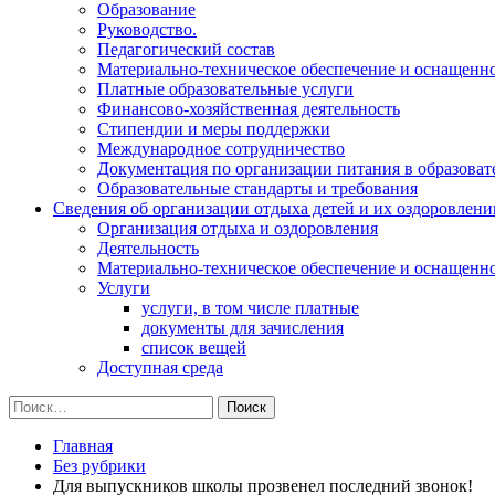
Образование
Руководство.
Педагогический состав
Материально-техническое обеспечение и оснащеннос
Платные образовательные услуги
Финансово-хозяйственная деятельность
Стипендии и меры поддержки
Международное сотрудничество
Документация по организации питания в образоват
Образовательные стандарты и требования
Сведения об организации отдыха детей и их оздоровлени
Организация отдыха и оздоровления
Деятельность
Материально-техническое обеспечение и оснащенн
Услуги
услуги, в том числе платные
документы для зачисления
список вещей
Доступная среда
Найти:
Главная
Без рубрики
Для выпускников школы прозвенел последний звонок!