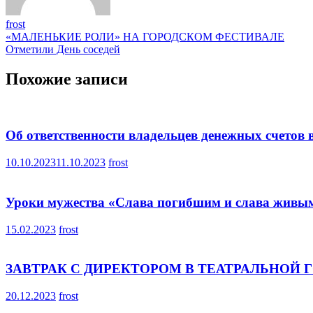
frost
Навигация
«МАЛЕНЬКИЕ РОЛИ» НА ГОРОДСКОМ ФЕСТИВАЛЕ
Отметили День соседей
по
записям
Похожие записи
Об ответственности владельцев денежных счетов 
10.10.2023
11.10.2023
frost
Уроки мужества «Слава погибшим и слава живы
15.02.2023
frost
ЗАВТРАК С ДИРЕКТОРОМ В ТЕАТРАЛЬНОЙ
20.12.2023
frost