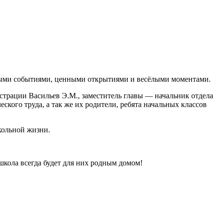
жными событиями, ценными открытиями и весёлыми моментами.
страции Васильев Э.М., заместитель главы — начальник отдела
кого труда, а так же их родители, ребята начальных классов
кольной жизни.
школа всегда будет для них родным домом!