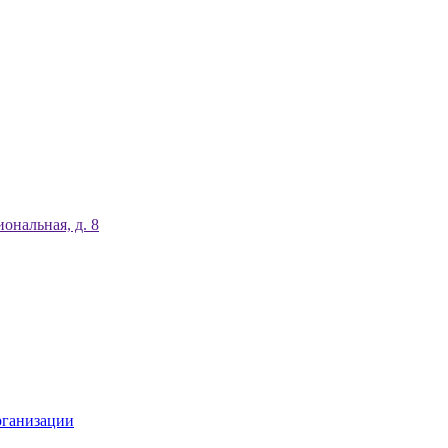
ональная, д. 8
рганизации