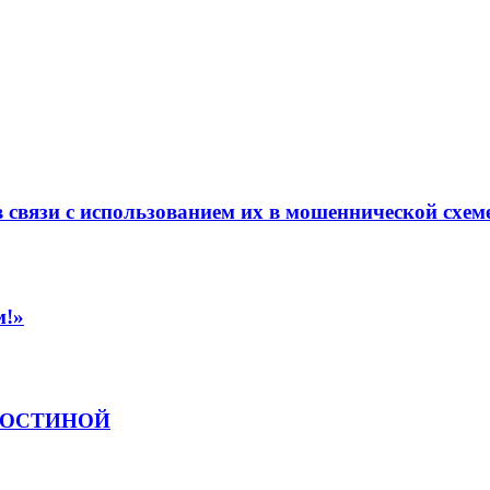
в связи с использованием их в мошеннической схем
м!»
 ГОСТИНОЙ