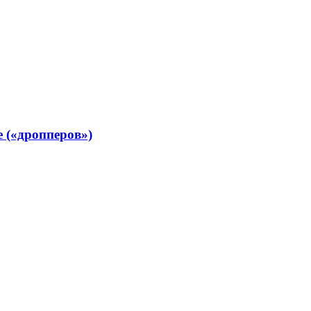
е («дропперов»)