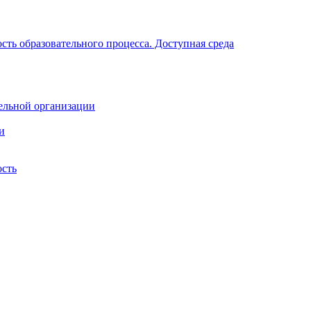
ть образовательного процесса. Доступная среда
ельной организации
и
ость