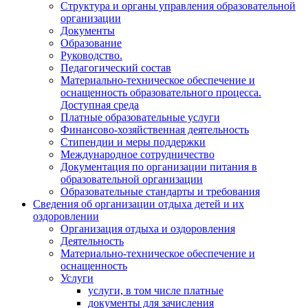
Структура и органы управления образовательной
организации
Документы
Образование
Руководство.
Педагогический состав
Материально-техническое обеспечение и
оснащенность образовательного процесса.
Доступная среда
Платные образовательные услуги
Финансово-хозяйственная деятельность
Стипендии и меры поддержки
Международное сотрудничество
Документация по организации питания в
образовательной организации
Образовательные стандарты и требования
Сведения об организации отдыха детей и их
оздоровлении
Организация отдыха и оздоровления
Деятельность
Материально-техническое обеспечение и
оснащенность
Услуги
услуги, в том числе платные
документы для зачисления