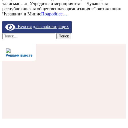
талисман…». Учредители мероприятия — Чувашская
СТАЛ
республиканская общественная организация «Союз женщин
ПОБЕДИТЕЛЕМ
Чувашии» и Минис
Подробнее…
РЕСПУБЛИКАНСКОГО
КОНКУРСА
Версия для слабовидящих
Найти:
Решаем вместе