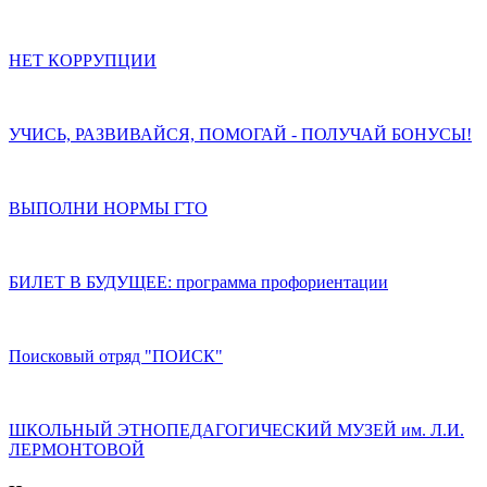
НЕТ КОРРУПЦИИ
УЧИСЬ, РАЗВИВАЙСЯ, ПОМОГАЙ - ПОЛУЧАЙ БОНУСЫ!
ВЫПОЛНИ НОРМЫ ГТО
БИЛЕТ В БУДУЩЕЕ: программа профориентации
Поисковый отряд "ПОИСК"
ШКОЛЬНЫЙ ЭТНОПЕДАГОГИЧЕСКИЙ МУЗЕЙ им. Л.И.
ЛЕРМОНТОВОЙ