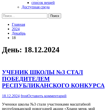
список вещей
Доступная среда
Найти:
Главная
2024
Декабрь
18
День:
18.12.2024
УЧЕНИК ШКОЛЫ №3 СТАЛ
ПОБЕДИТЕЛЕМ
РЕСПУБЛИКАНСКОГО КОНКУРСА
на
18.12.2024
frost
Оставить комментарий
УЧЕНИК
Ученики школы №3 стали участниками масштабной
ШКОЛЫ
республиканской новогодней акции «Храни меня, мой
№3