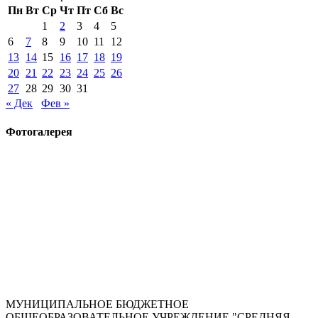
Пн
Вт
Ср
Чт
Пт
Сб
Вс
1
2
3
4
5
6
7
8
9
10
11
12
13
14
15
16
17
18
19
20
21
22
23
24
25
26
27
28
29
30
31
« Дек
Фев »
Фотогалерея
МУНИЦИПАЛЬНОЕ БЮДЖЕТНОЕ
ОБЩЕОБРАЗОВАТЕЛЬНОЕ УЧРЕЖДЕНИЕ "СРЕДНЯЯ