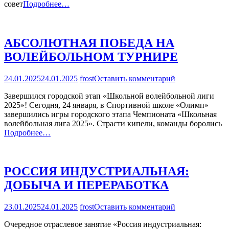
совет
Подробнее…
АБСОЛЮТНАЯ ПОБЕДА НА
ВОЛЕЙБОЛЬНОМ ТУРНИРЕ
на
24.01.2025
24.01.2025
frost
Оставить комментарий
АБСОЛЮТНА
Завершился городской этап «Школьной волейбольной лиги
ПОБЕДА
2025»! Сегодня, 24 января, в Спортивной школе «Олимп»
НА
завершились игры городского этапа Чемпионата «Школьная
ВОЛЕЙБОЛЬ
волейбольная лига 2025». Страсти кипели, команды боролись
ТУРНИРЕ
Подробнее…
РОССИЯ ИНДУСТРИАЛЬНАЯ:
ДОБЫЧА И ПЕРЕРАБОТКА
на
23.01.2025
24.01.2025
frost
Оставить комментарий
РОССИЯ
Очередное отраслевое занятие «Россия индустриальная:
ИНДУСТРИАЛ