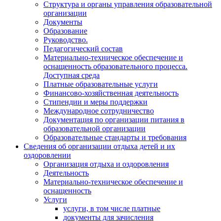
Структура и органы управления образовательной
организации
Документы
Образование
Руководство.
Педагогический состав
Материально-техническое обеспечение и
оснащенность образовательного процесса.
Доступная среда
Платные образовательные услуги
Финансово-хозяйственная деятельность
Стипендии и меры поддержки
Международное сотрудничество
Документация по организации питания в
образовательной организации
Образовательные стандарты и требования
Сведения об организации отдыха детей и их
оздоровлении
Организация отдыха и оздоровления
Деятельность
Материально-техническое обеспечение и
оснащенность
Услуги
услуги, в том числе платные
документы для зачисления