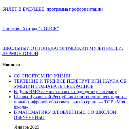
БИЛЕТ В БУДУЩЕЕ: программа профориентации
Поисковый отряд "ПОИСК"
ШКОЛЬНЫЙ ЭТНОПЕДАГОГИЧЕСКИЙ МУЗЕЙ им. Л.И.
ЛЕРМОНТОВОЙ
Новости
СО СПОРТОМ ПО ЖИЗНИ
ТЕРПЕНИЕ И ТРУД ВСЕ ПЕРЕТРУТ ИЛИ НАУКА ОБ
УМЕНИИ СОЗДАВАТЬ ПРЕКРАСНОЕ
В День ВМФ важный визит к подводнику-ветерану
Школы Чувашской Республики постепенно переходят на
новый цифровой образовательный сервис — ТОР «Моя
школа».
В МАТЕМАТИКУ ВЛЮБЛЕННЫЕ, СО ШКОЛОЙ
ОБРУЧЕННЫЕ
Январь 2025