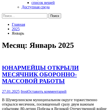
список вещей
Доступная среда
Найти:
Главная
2025
Январь
Месяц:
Январь 2025
ЮНАРМЕЙЦЫ ОТКРЫЛИ
МЕСЯЧНИК ОБОРОННО-
МАССОВОЙ РАБОТЫ
на
27.01.2025
frost
Оставить комментарий
ЮНАРМЕЙЦЫ
В Шумерлинском муниципальном округе торжественно
ОТКРЫЛИ
открылся месячник, посвященный сразу двум важным
МЕСЯЧНИК
событиям: 80-летию Победы в Великой Отечественной войне
ОБОРОННО-