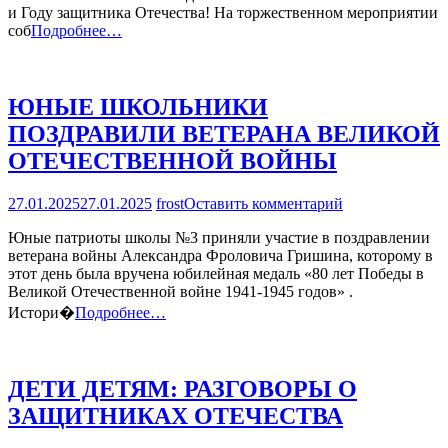
и Году защитника Отечества! На торжественном мероприятии
МАССОВОЙ
соб
Подробнее…
РАБОТЫ
ЮНЫЕ ШКОЛЬНИКИ
ПОЗДРАВИЛИ ВЕТЕРАНА ВЕЛИКОЙ
ОТЕЧЕСТВЕННОЙ ВОЙНЫ
на
27.01.2025
27.01.2025
frost
Оставить комментарий
ЮНЫЕ
Юные патриоты школы №3 приняли участие в поздравлении
ШКОЛЬНИКИ
ветерана войны Александра Фроловича Гришина, которому в
ПОЗДРАВИЛ
этот день была вручена юбилейная медаль «80 лет Победы в
ВЕТЕРАНА
Великой Отечественной войне 1941-1945 годов» .
ВЕЛИКОЙ
ОТЕЧЕСТВЕ
Истори�
Подробнее…
ВОЙНЫ
ДЕТИ ДЕТЯМ: РАЗГОВОРЫ О
ЗАЩИТНИКАХ ОТЕЧЕСТВА