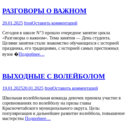
ЛАСТОЧКА»
РАЗГОВОРЫ О ВАЖНОМ
на
20.01.2025
frost
Оставить комментарий
РАЗГОВОРЫ
Сегодня в школе N°3 прошло очередное занятие цикла
О
«Разговоры о важном». Тема занятия — День студента.
ВАЖНОМ
Целями занятия стали знакомство обучающихся с историей
праздника, его традициями, с историей самых престижных
вузов �
Подробнее…
ВЫХОДНЫЕ С ВОЛЕЙБОЛОМ
на
19.01.2025
20.01.2025
frost
Оставить комментарий
ВЫХОДНЫЕ
Школьная волейбольная команда девочек приняла участие в
С
соревнованиях по волейболу на призы главы
ВОЛЕЙБОЛО
Красночетайского муниципального округа. Цель:
популяризация и дальнейшее развитие волейбола, повышение
мастерства
Подробнее…