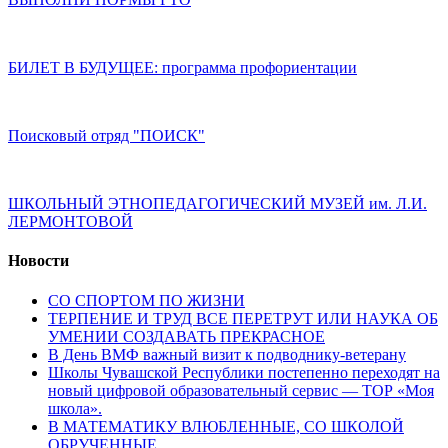
БИЛЕТ В БУДУЩЕЕ: программа профориентации
Поисковый отряд "ПОИСК"
ШКОЛЬНЫЙ ЭТНОПЕДАГОГИЧЕСКИЙ МУЗЕЙ им. Л.И.
ЛЕРМОНТОВОЙ
Новости
СО СПОРТОМ ПО ЖИЗНИ
ТЕРПЕНИЕ И ТРУД ВСЕ ПЕРЕТРУТ ИЛИ НАУКА ОБ
УМЕНИИ СОЗДАВАТЬ ПРЕКРАСНОЕ
В День ВМФ важный визит к подводнику-ветерану
Школы Чувашской Республики постепенно переходят на
новый цифровой образовательный сервис — ТОР «Моя
школа».
В МАТЕМАТИКУ ВЛЮБЛЕННЫЕ, СО ШКОЛОЙ
ОБРУЧЕННЫЕ