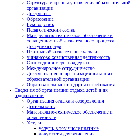
Структура и органы управления образовательной
организации
Документы
Образование
Руководство.
Педагогический состав
Материально-техническое обеспечение и
оснащенность образовательного процесса.
Доступная среда
Платные образовательные услуги
Финансово-хозяйственная деятельность
Стипендии и меры поддержки
Международное сотрудничество
Документация по организации питания в
образовательной организации
Образовательные стандарты и требования
Сведения об организации отдыха детей и их
оздоровлении
Организация отдыха и оздоровления
Деятельность
Материально-техническое обеспечение и
оснащенность
Услуги
услуги, в том числе платные
документы для зачисления