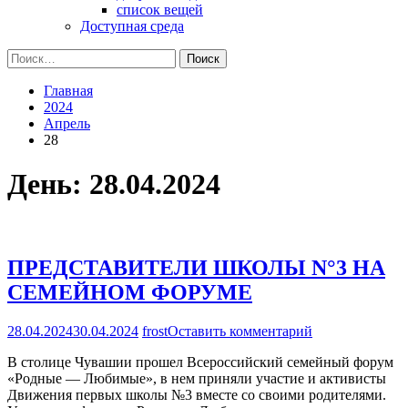
список вещей
Доступная среда
Найти:
Главная
2024
Апрель
28
День:
28.04.2024
ПРЕДСТАВИТЕЛИ ШКОЛЫ N°3 НА
СЕМЕЙНОМ ФОРУМЕ
на
28.04.2024
30.04.2024
frost
Оставить комментарий
ПРЕДСТАВИ
В столице Чувашии прошел Всероссийский семейный форум
ШКОЛЫ
«Родные — Любимые», в нем приняли участие и активисты
N°3
Движения первых школы №3 вместе со своими родителями.
НА