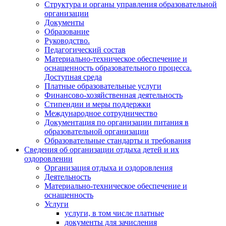
Структура и органы управления образовательной
организации
Документы
Образование
Руководство.
Педагогический состав
Материально-техническое обеспечение и
оснащенность образовательного процесса.
Доступная среда
Платные образовательные услуги
Финансово-хозяйственная деятельность
Стипендии и меры поддержки
Международное сотрудничество
Документация по организации питания в
образовательной организации
Образовательные стандарты и требования
Сведения об организации отдыха детей и их
оздоровлении
Организация отдыха и оздоровления
Деятельность
Материально-техническое обеспечение и
оснащенность
Услуги
услуги, в том числе платные
документы для зачисления