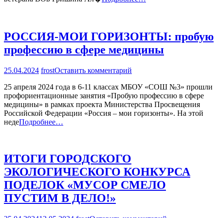
РОССИЯ-МОИ ГОРИЗОНТЫ: пробую
профессию в сфере медицины
на
25.04.2024
frost
Оставить комментарий
РОССИЯ-
25 апреля 2024 года в 6-11 классах МБОУ «СОШ №3» прошли
МОИ
профориентационные занятия «Пробую профессию в сфере
ГОРИЗОНТЫ:
медицины» в рамках проекта Министерства Просвещения
пробую
Российской Федерации «Россия – мои горизонты». На этой
профессию
неде
Подробнее…
в
сфере
медицины
ИТОГИ ГОРОДСКОГО
ЭКОЛОГИЧЕСКОГО КОНКУРСА
ПОДЕЛОК «МУСОР СМЕЛО
ПУСТИМ В ДЕЛО!»