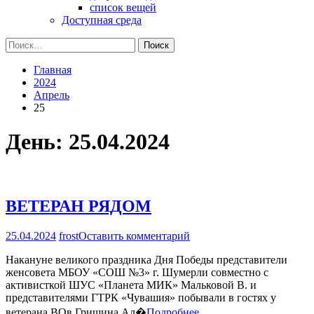
список вещей
Доступная среда
Найти:
Главная
2024
Апрель
25
День:
25.04.2024
ВЕТЕРАН РЯДОМ
на
25.04.2024
frost
Оставить комментарий
ВЕТЕРАН
Накануне великого праздника Дня Победы представители
РЯДОМ
женсовета МБОУ «СОШ №3» г. Шумерли совместно с
активисткой ШУС «Планета МИК» Мальковой В. и
представителями ГТРК «Чувашия» побывали в гостях у
ветерана ВОв Гришина Ал�
Подробнее…