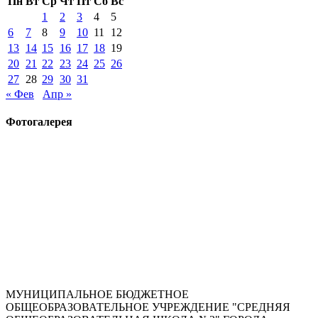
Пн
Вт
Ср
Чт
Пт
Сб
Вс
1
2
3
4
5
6
7
8
9
10
11
12
13
14
15
16
17
18
19
20
21
22
23
24
25
26
27
28
29
30
31
« Фев
Апр »
Фотогалерея
МУНИЦИПАЛЬНОЕ БЮДЖЕТНОЕ
ОБЩЕОБРАЗОВАТЕЛЬНОЕ УЧРЕЖДЕНИЕ "СРЕДНЯЯ