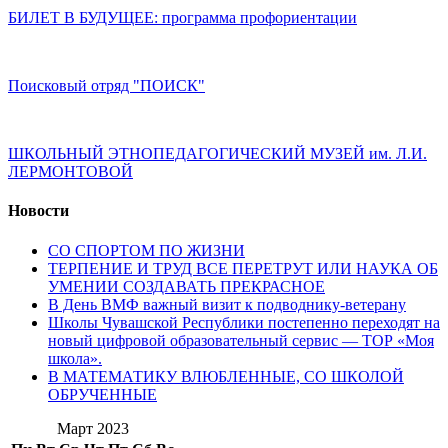
БИЛЕТ В БУДУЩЕЕ: программа профориентации
Поисковый отряд "ПОИСК"
ШКОЛЬНЫЙ ЭТНОПЕДАГОГИЧЕСКИЙ МУЗЕЙ им. Л.И.
ЛЕРМОНТОВОЙ
Новости
СО СПОРТОМ ПО ЖИЗНИ
ТЕРПЕНИЕ И ТРУД ВСЕ ПЕРЕТРУТ ИЛИ НАУКА ОБ
УМЕНИИ СОЗДАВАТЬ ПРЕКРАСНОЕ
В День ВМФ важный визит к подводнику-ветерану
Школы Чувашской Республики постепенно переходят на
новый цифровой образовательный сервис — ТОР «Моя
школа».
В МАТЕМАТИКУ ВЛЮБЛЕННЫЕ, СО ШКОЛОЙ
ОБРУЧЕННЫЕ
Март 2023