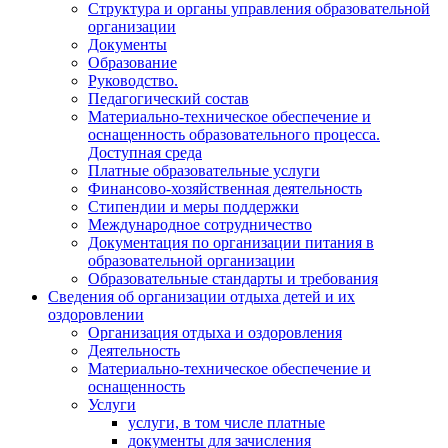
Структура и органы управления образовательной
организации
Документы
Образование
Руководство.
Педагогический состав
Материально-техническое обеспечение и
оснащенность образовательного процесса.
Доступная среда
Платные образовательные услуги
Финансово-хозяйственная деятельность
Стипендии и меры поддержки
Международное сотрудничество
Документация по организации питания в
образовательной организации
Образовательные стандарты и требования
Сведения об организации отдыха детей и их
оздоровлении
Организация отдыха и оздоровления
Деятельность
Материально-техническое обеспечение и
оснащенность
Услуги
услуги, в том числе платные
документы для зачисления