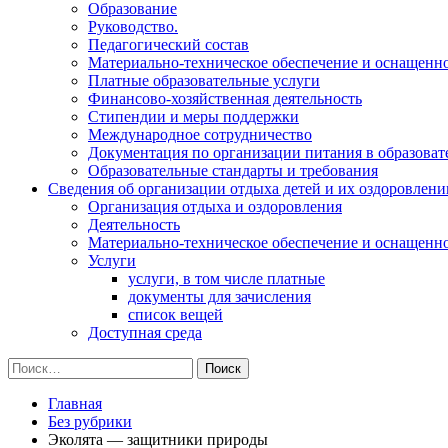
Образование
Руководство.
Педагогический состав
Материально-техническое обеспечение и оснащеннос
Платные образовательные услуги
Финансово-хозяйственная деятельность
Стипендии и меры поддержки
Международное сотрудничество
Документация по организации питания в образоват
Образовательные стандарты и требования
Сведения об организации отдыха детей и их оздоровлени
Организация отдыха и оздоровления
Деятельность
Материально-техническое обеспечение и оснащенн
Услуги
услуги, в том числе платные
документы для зачисления
список вещей
Доступная среда
Найти:
Главная
Без рубрики
Эколята — защитники природы