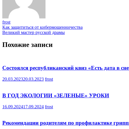
frost
Навигация
Как защититься от кибермошенничества
Великий мастер русской драмы
по
записям
Похожие записи
Состоялся республиканский квиз «Есть дата в сн
20.03.2023
20.03.2023
frost
В ГОД ЭКОЛОГИИ «ЗЕЛЕНЫЕ» УРОКИ
16.09.2024
17.09.2024
frost
Рекомендации родителям по профилактике гриппа