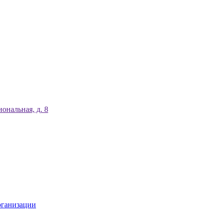
ональная, д. 8
рганизации