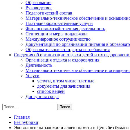
Образование
Руководство.
Педагогический состав
Материально-техническое обеспечение и оснащеннос
Платные образовательные услуги
Финансово-хозяйственная деятельность
Стипендии и меры поддержки
Международное сотрудничество
Документация по организации питания в образоват
Образовательные стандарты и требования
Сведения об организации отдыха детей и их оздоровлени
Организация отдыха и оздоровления
Деятельность
Материально-техническое обеспечение и оснащенн
Услуги
услуги, в том числе платные
документы для зачисления
список вещей
Доступная среда
Найти:
Главная
Без рубрики
Эковолонтеры заложили аллею памяти в День без бумаги