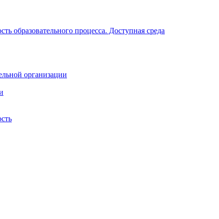
ть образовательного процесса. Доступная среда
ельной организации
и
ость