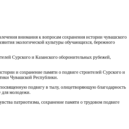
влечения внимания к вопросам сохранения истории чувашского
развития экологической культуры обучающихся, бережного
лей Сурского и Казанского оборонительных рубежей,
стории и сохранение памяти о подвиге строителей Сурского и
тики Чувашской Республики.
 посвященную подвигу в тылу, олицетворяющую благодарность
 для молодежи.
вства патриотизма, сохранение памяти о трудовом подвиге