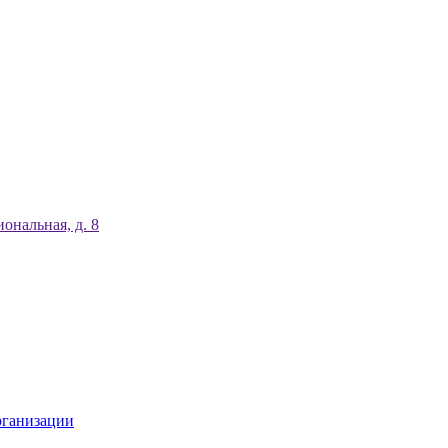
ональная, д. 8
рганизации