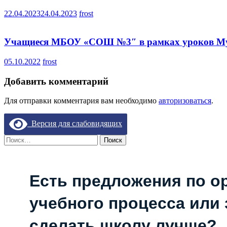
22.04.2023
24.04.2023
frost
Учащиеся МБОУ «СОШ №3″ в рамках уроков Муж
05.10.2022
frost
Добавить комментарий
Для отправки комментария вам необходимо
авторизоваться
.
Версия для слабовидящих
Найти:
Есть предложения по о
учебного процесса или з
сделать школу лучше?