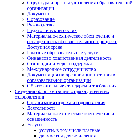
Структура и органы управления образовательной
организации
Документы
Образование
Руководство.
Педагогический состав
Материально-техническое обеспечение и
оснащенность образовательного процесса.
Доступная среда
Платные образовательные услуги
Финансово-хозяйственная деятельность
Стипендии и меры поддержки
Международное сотрудничество
Документация по организации питания в
образовательной организации
Образовательные стандарты и требования
Сведения об организации отдыха детей и их
оздоровлении
Организация отдыха и оздоровления
Деятельность
Материально-техническое обеспечение и
оснащенность
Услуги
услуги, в том числе платные
документы для зачисления