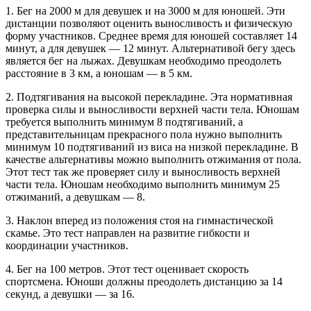
1. Бег на 2000 м для девушек и на 3000 м для юношей. Эти
дистанции позволяют оценить выносливость и физическую
форму участников. Среднее время для юношей составляет 14
минут, а для девушек — 12 минут. Альтернативой бегу здесь
является бег на лыжах. Девушкам необходимо преодолеть
расстояние в 3 км, а юношам — в 5 км.
2. Подтягивания на высокой перекладине. Эта нормативная
проверка силы и выносливости верхней части тела. Юношам
требуется выполнить минимум 8 подтягиваний, а
представительницам прекрасного пола нужно выполнить
минимум 10 подтягиваний из виса на низкой перекладине. В
качестве альтернативы можно выполнить отжимания от пола.
Этот тест так же проверяет силу и выносливость верхней
части тела. Юношам необходимо выполнить минимум 25
отжиманий, а девушкам — 8.
3. Наклон вперед из положения стоя на гимнастической
скамье. Это тест направлен на развитие гибкости и
координации участников.
4. Бег на 100 метров. Этот тест оценивает скорость
спортсмена. Юноши должны преодолеть дистанцию за 14
секунд, а девушки — за 16.