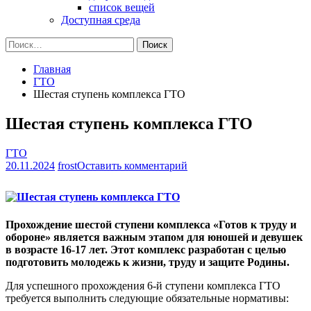
список вещей
Доступная среда
Найти:
Главная
ГТО
Шестая ступень комплекса ГТО
Шестая ступень комплекса ГТО
ГТО
на
20.11.2024
frost
Оставить комментарий
Шестая
ступень
комплекса
ГТО
Прохождение шестой ступени комплекса «Готов к труду и
обороне» является важным этапом для юношей и девушек
в возрасте 16-17 лет. Этот комплекс разработан с целью
подготовить молодежь к жизни, труду и защите Родины.
Для успешного прохождения 6-й ступени комплекса ГТО
требуется выполнить следующие обязательные нормативы: