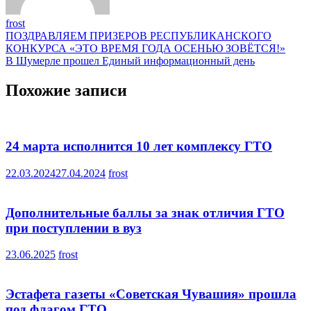
frost
Навигация
ПОЗДРАВЛЯЕМ ПРИЗЕРОВ РЕСПУБЛИКАНСКОГО
КОНКУРСА «ЭТО ВРЕМЯ ГОДА ОСЕНЬЮ ЗОВЁТСЯ!»
по
В Шумерле прошел Единый информационный день
записям
Похожие записи
24 марта исполнится 10 лет комплексу ГТО
22.03.2024
27.04.2024
frost
Дополнительные баллы за знак отличия ГТО
при поступлении в вуз
23.06.2025
frost
Эстафета газеты «Советская Чувашия» прошла
под флагом ГТО