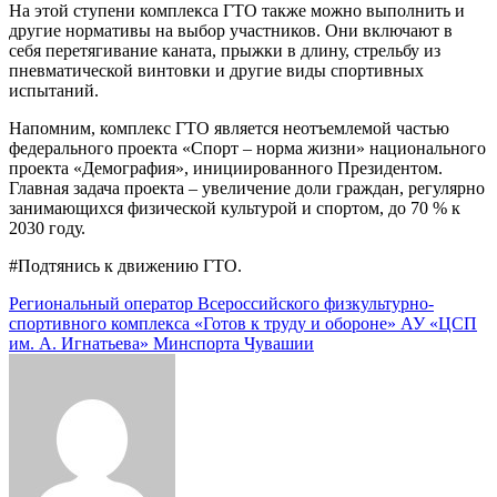
На этой ступени комплекса ГТО также можно выполнить и
другие нормативы на выбор участников. Они включают в
себя перетягивание каната, прыжки в длину, стрельбу из
пневматической винтовки и другие виды спортивных
испытаний.
Напомним, комплекс ГТО является неотъемлемой частью
федерального проекта «Спорт – норма жизни» национального
проекта «Демография», инициированного Президентом.
Главная задача проекта – увеличение доли граждан, регулярно
занимающихся физической культурой и спортом, до 70 % к
2030 году.
#Подтянись к движению ГТО.
Региональный оператор Всероссийского физкультурно-
спортивного комплекса «Готов к труду и обороне» АУ «ЦСП
им. А. Игнатьева» Минспорта Чувашии