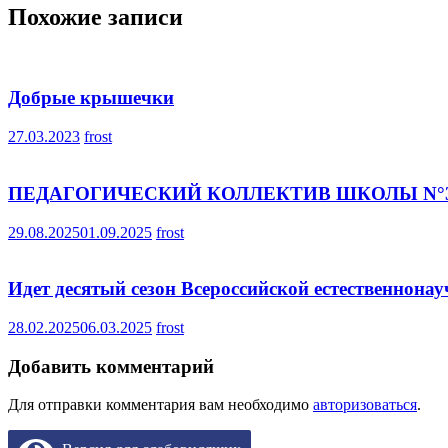
записям
Похожие записи
Добрые крышечки
27.03.2023
frost
ПЕДАГОГИЧЕСКИЙ КОЛЛЕКТИВ ШКОЛЫ N°3
29.08.2025
01.09.2025
frost
Идет десятый сезон Всероссийской естественнон
28.02.2025
06.03.2025
frost
Добавить комментарий
Для отправки комментария вам необходимо
авторизоваться
.