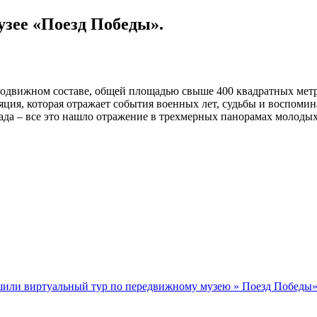
зее «Поезд Победы».
подвижном составе, общей площадью свыше 400 квадратных метр
ляция, которая отражает события военных лет, судьбы и воспомин
ада – все это нашло отражение в трехмерных панорамах молоды
или виртуальный тур по передвижному музею » Поезд Победы