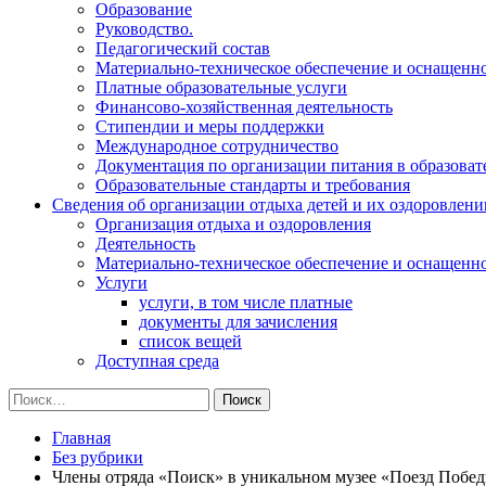
Образование
Руководство.
Педагогический состав
Материально-техническое обеспечение и оснащеннос
Платные образовательные услуги
Финансово-хозяйственная деятельность
Стипендии и меры поддержки
Международное сотрудничество
Документация по организации питания в образоват
Образовательные стандарты и требования
Сведения об организации отдыха детей и их оздоровлени
Организация отдыха и оздоровления
Деятельность
Материально-техническое обеспечение и оснащенн
Услуги
услуги, в том числе платные
документы для зачисления
список вещей
Доступная среда
Найти:
Главная
Без рубрики
Члены отряда «Поиск» в уникальном музее «Поезд Побед