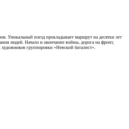
ов. Уникальный поезд прокладывает маршрут на десятки лет
ания людей. Начало и окончание войны, дорога на фронт,
х художников группировки «Невский баталист».
»