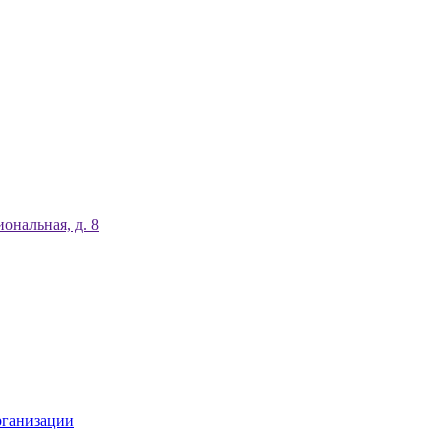
ональная, д. 8
рганизации