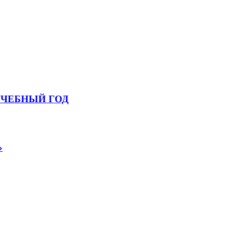
УЧЕБНЫЙ ГОД
»