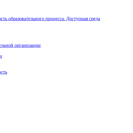
ть образовательного процесса. Доступная среда
ельной организации
и
ость