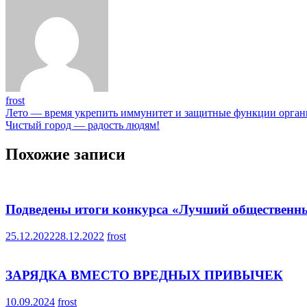
frost
Навигация
Лето — время укрепить иммунитет и защитные функции орган
Чистый город — радость людям!
по
записям
Похожие записи
Подведены итоги конкурса «Лучший общественны
25.12.2022
28.12.2022
frost
ЗАРЯДКА ВМЕСТО ВРЕДНЫХ ПРИВЫЧЕК
10.09.2024
frost