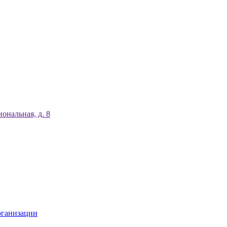
ональная, д. 8
рганизации