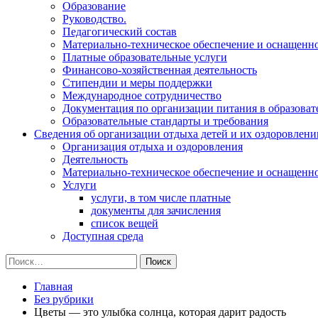
Образование
Руководство.
Педагогический состав
Материально-техническое обеспечение и оснащеннос
Платные образовательные услуги
Финансово-хозяйственная деятельность
Стипендии и меры поддержки
Международное сотрудничество
Документация по организации питания в образоват
Образовательные стандарты и требования
Сведения об организации отдыха детей и их оздоровлени
Организация отдыха и оздоровления
Деятельность
Материально-техническое обеспечение и оснащенн
Услуги
услуги, в том числе платные
документы для зачисления
список вещей
Доступная среда
Найти:
Главная
Без рубрики
Цветы — это улыбка солнца, которая дарит радость