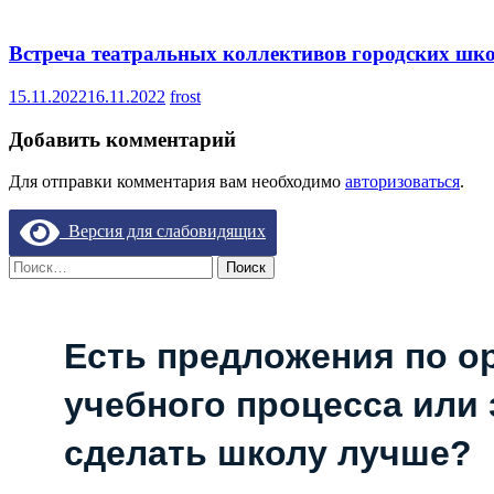
Встреча театральных коллективов городских шк
15.11.2022
16.11.2022
frost
Добавить комментарий
Для отправки комментария вам необходимо
авторизоваться
.
Версия для слабовидящих
Найти:
Есть предложения по о
учебного процесса или з
сделать школу лучше?