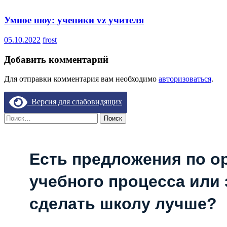
Умное шоу: ученики vz учителя
05.10.2022
frost
Добавить комментарий
Для отправки комментария вам необходимо
авторизоваться
.
Версия для слабовидящих
Найти:
Есть предложения по о
учебного процесса или з
сделать школу лучше?