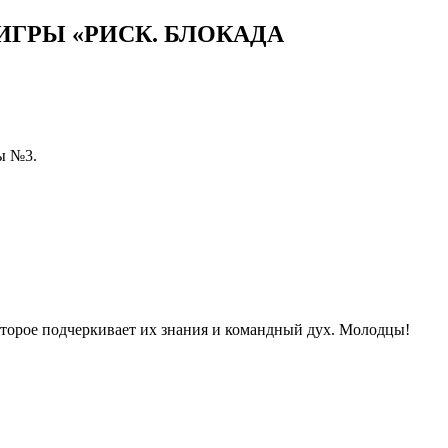
ГРЫ «РИСК. БЛОКАДА
ы №3.
оторое подчеркивает их знания и командный дух. Молодцы!