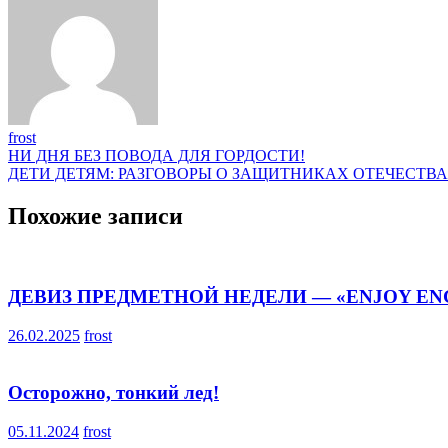
frost
Навигация
НИ ДНЯ БЕЗ ПОВОДА ДЛЯ ГОРДОСТИ!
ДЕТИ ДЕТЯМ: РАЗГОВОРЫ О ЗАЩИТНИКАХ ОТЕЧЕСТВА
по
записям
Похожие записи
ДЕВИЗ ПРЕДМЕТНОЙ НЕДЕЛИ — «ENJOY EN
26.02.2025
frost
Осторожно, тонкий лед!
05.11.2024
frost