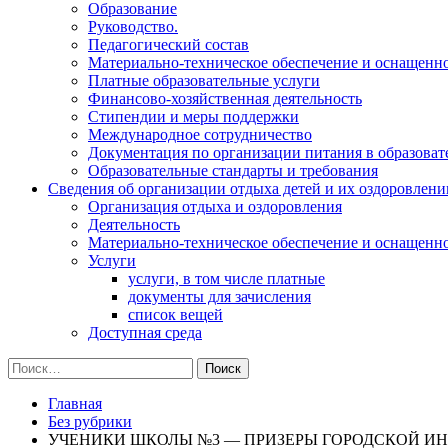
Образование
Руководство.
Педагогический состав
Материально-техническое обеспечение и оснащеннос
Платные образовательные услуги
Финансово-хозяйственная деятельность
Стипендии и меры поддержки
Международное сотрудничество
Документация по организации питания в образоват
Образовательные стандарты и требования
Сведения об организации отдыха детей и их оздоровлени
Организация отдыха и оздоровления
Деятельность
Материально-техническое обеспечение и оснащенн
Услуги
услуги, в том числе платные
документы для зачисления
список вещей
Доступная среда
Найти:
Главная
Без рубрики
УЧЕНИКИ ШКОЛЫ №3 — ПРИЗЕРЫ ГОРОДСКОЙ ИН