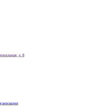
ональная, д. 8
рганизации