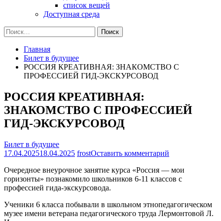
список вещей
Доступная среда
Найти:
Главная
Билет в будущее
РОССИЯ КРЕАТИВНАЯ: ЗНАКОМСТВО С
ПРОФЕССИЕЙ ГИД-ЭКСКУРСОВОД
РОССИЯ КРЕАТИВНАЯ:
ЗНАКОМСТВО С ПРОФЕССИЕЙ
ГИД-ЭКСКУРСОВОД
Билет в будущее
на
17.04.2025
18.04.2025
frost
Оставить комментарий
РОССИЯ
Очередное внеурочное занятие курса «Россия — мои
КРЕАТИВНАЯ
горизонты» познакомило школьников 6-11 классов с
ЗНАКОМСТВ
профессией гида-экскурсовода.
С
ПРОФЕССИЕ
Ученики 6 класса побывали в школьном этнопедагогическом
ГИД-
музее имени ветерана педагогического труда Лермонтовой Л.
ЭКСКУРСОВ