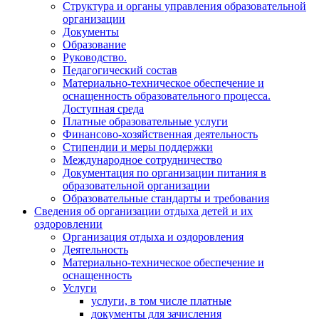
Структура и органы управления образовательной
организации
Документы
Образование
Руководство.
Педагогический состав
Материально-техническое обеспечение и
оснащенность образовательного процесса.
Доступная среда
Платные образовательные услуги
Финансово-хозяйственная деятельность
Стипендии и меры поддержки
Международное сотрудничество
Документация по организации питания в
образовательной организации
Образовательные стандарты и требования
Сведения об организации отдыха детей и их
оздоровлении
Организация отдыха и оздоровления
Деятельность
Материально-техническое обеспечение и
оснащенность
Услуги
услуги, в том числе платные
документы для зачисления