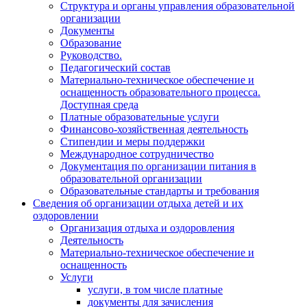
Структура и органы управления образовательной
организации
Документы
Образование
Руководство.
Педагогический состав
Материально-техническое обеспечение и
оснащенность образовательного процесса.
Доступная среда
Платные образовательные услуги
Финансово-хозяйственная деятельность
Стипендии и меры поддержки
Международное сотрудничество
Документация по организации питания в
образовательной организации
Образовательные стандарты и требования
Сведения об организации отдыха детей и их
оздоровлении
Организация отдыха и оздоровления
Деятельность
Материально-техническое обеспечение и
оснащенность
Услуги
услуги, в том числе платные
документы для зачисления