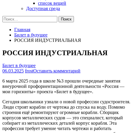
список вещей
Доступная среда
Найти:
Главная
Билет в будущее
РОССИЯ ИНДУСТРИАЛЬНАЯ
РОССИЯ ИНДУСТРИАЛЬНАЯ
Билет в будущее
на
06.03.2025
frost
Оставить комментарий
РОССИЯ
6 марта 2025 года в школе №3 прошли очередные занятия
ИНДУСТРИАЛЬНАЯ
внеурочной профориентационной деятельности «Россия —
мои горизонты» проекта «Билет в будущее».
Сегодня школьники узнали о новой профессии судостроителя.
Люди строят корабли от чертежа до спуска на воду. Помимо
строения ещё ремонтируют огромные корабли. Сборщик
корпусов металлических судов — это специалист, который
собирает из металлических деталей корпус корабля. Эта
профессия требует умение читать чертежи и работать