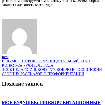
различными инструментами, потому что от качества сборки
зависит надёжность всего судна.
frost
Навигация
В ШУМЕРЛЕ ПРОШЕЛ МУНИЦИПАЛЬНЫЙ ЭТАП
КОНКУРСА «УЧИТЕЛЬ ГОДА»
по
ЭССЕ ПЕДАГОГА ШКОЛЫ N°3 ВОШЛО В РОССИЙСКИЙ
записям
СБОРНИК РАССКАЗОВ О ПРОФОРИЕНТАЦИИ
Похожие записи
МОЕ БУДУЩЕЕ: ПРОФОРИЕНТАЦИОННЫЕ