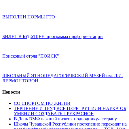
ВЫПОЛНИ НОРМЫ ГТО
БИЛЕТ В БУДУЩЕЕ: программа профориентации
Поисковый отряд "ПОИСК"
ШКОЛЬНЫЙ ЭТНОПЕДАГОГИЧЕСКИЙ МУЗЕЙ им. Л.И.
ЛЕРМОНТОВОЙ
Новости
СО СПОРТОМ ПО ЖИЗНИ
ТЕРПЕНИЕ И ТРУД ВСЕ ПЕРЕТРУТ ИЛИ НАУКА ОБ
УМЕНИИ СОЗДАВАТЬ ПРЕКРАСНОЕ
В День ВМФ важный визит к подводнику-ветерану
Школы Чувашской Республики постепенно переходят на