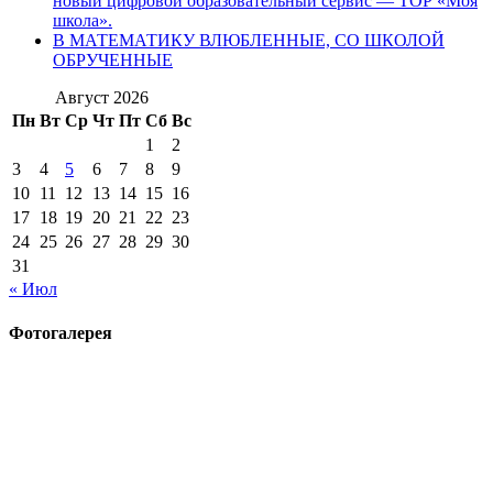
новый цифровой образовательный сервис — ТОР «Моя
школа».
В МАТЕМАТИКУ ВЛЮБЛЕННЫЕ, СО ШКОЛОЙ
ОБРУЧЕННЫЕ
Август 2026
Пн
Вт
Ср
Чт
Пт
Сб
Вс
1
2
3
4
5
6
7
8
9
10
11
12
13
14
15
16
17
18
19
20
21
22
23
24
25
26
27
28
29
30
31
« Июл
Фотогалерея