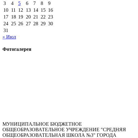
3
4
5
6
7
8
9
10
11
12
13
14
15
16
17
18
19
20
21
22
23
24
25
26
27
28
29
30
31
« Июл
Фотогалерея
МУНИЦИПАЛЬНОЕ БЮДЖЕТНОЕ
ОБЩЕОБРАЗОВАТЕЛЬНОЕ УЧРЕЖДЕНИЕ "СРЕДНЯЯ
ОБЩЕОБРАЗОВАТЕЛЬНАЯ ШКОЛА №3" ГОРОДА