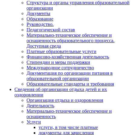
Структура и органы управления образовательной
организации
Документы
Образование
Руководство.
Педагогический состав
Материально-техническое обеспечение и
оснащенность образовательного процесса.
Доступная среда
Платные образовательные услуги
Финансово-хозяйственная деятельность
Стипендии и меры поддержки
Международное сотрудничество
Документация по организации питания в
образовательной организации
Образовательные стандарты и требования
Сведения об организации отдыха детей и их
оздоровлении
Организация отдыха и оздоровления
Деятельность
Материально-техническое обеспечение и
оснащенность
Услуги
услуги, в том числе платные
документы для зачисления