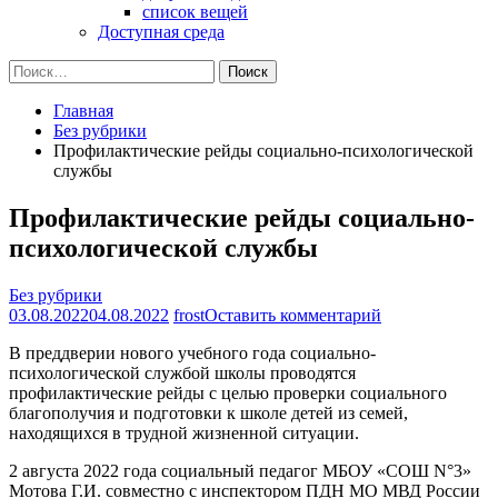
список вещей
Доступная среда
Найти:
Главная
Без рубрики
Профилактические рейды социально-психологической
службы
Профилактические рейды социально-
психологической службы
Без рубрики
на
03.08.2022
04.08.2022
frost
Оставить комментарий
Профилактиче
В преддверии нового учебного года социально-
рейды
психологической службой школы проводятся
социально-
профилактические рейды с целью проверки социального
психологическ
благополучия и подготовки к школе детей из семей,
службы
находящихся в трудной жизненной ситуации.
2 августа 2022 года социальный педагог МБОУ «СОШ N°3»
Мотова Г.И. совместно с инспектором ПДН МО МВД России