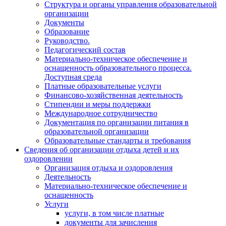
Структура и органы управления образовательной
организации
Документы
Образование
Руководство.
Педагогический состав
Материально-техническое обеспечение и
оснащенность образовательного процесса.
Доступная среда
Платные образовательные услуги
Финансово-хозяйственная деятельность
Стипендии и меры поддержки
Международное сотрудничество
Документация по организации питания в
образовательной организации
Образовательные стандарты и требования
Сведения об организации отдыха детей и их
оздоровлении
Организация отдыха и оздоровления
Деятельность
Материально-техническое обеспечение и
оснащенность
Услуги
услуги, в том числе платные
документы для зачисления