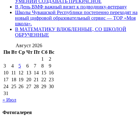
УМЕНИИ СОЗДАВАТЬ ПРЕКРАСНОЕ
В День ВМФ важный визит к подводнику-ветерану
Школы Чувашской Республики постепенно переходят на
новый цифровой образовательный сервис — ТОР «Моя
школа».
В МАТЕМАТИКУ ВЛЮБЛЕННЫЕ, СО ШКОЛОЙ
ОБРУЧЕННЫЕ
Август 2026
Пн
Вт
Ср
Чт
Пт
Сб
Вс
1
2
3
4
5
6
7
8
9
10
11
12
13
14
15
16
17
18
19
20
21
22
23
24
25
26
27
28
29
30
31
« Июл
Фотогалерея