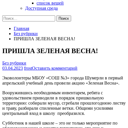
список вещей
Доступная среда
Найти:
Главная
Без рубрики
ПРИШЛА ЗЕЛЕНАЯ ВЕСНА!
ПРИШЛА ЗЕЛЕНАЯ ВЕСНА!
Без рубрики
на
03.04.2023
frost
Оставить комментарий
ПРИШЛА
Эковолонтеры МБОУ «СОШ №3» города Шумерли в первый
ЗЕЛЕНАЯ
апрельский учебный день провели акцию «Зеленая Весна».
ВЕСНА!
Вооружившись необходимым инвентарем, ребята с
удовольствием приводили в порядок пришкольную
территорию: собирали мусор, сгребали прошлогоднюю листву
и траву, разбирали спиленные ветки. Общими усилиями
центральный вход в школу преобразился.
Субботник в нашей школе – это не только мероприятие по