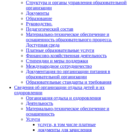
Структура и органы управления образовательной
организации
Документы
Образование
Руководство.
Педагогический состав
Материально-техническое обеспечение и
оснащенность образовательного процесса.
Доступная среда
Платные образовательные услуги
Финансово-хозяйственная деятельность
Стипендии и меры поддержки
Международное сотрудничество
Документация по организации питания в
образовательной организации
Образовательные стандарты и требования
Сведения об организации отдыха детей и их
оздоровлении
Организация отдыха и оздоровления
Деятельность
Материально-техническое обеспечение и
оснащенность
Услуги
услуги, в том числе платные
документы для зачисления