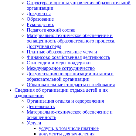
Структура и органы управления образовательной
организации
Документы
Образование
Руководство.
Педагогический состав
Материально-техническое обеспечение и
оснащенность образовательного процесса.
Доступная среда
Платные образовательные услуги
Финансово-хозяйственная деятельность
Стипендии и меры поддержки
Международное сотрудничество
Документация по организации питания в
образовательной организации
Образовательные стандарты и требования
Сведения об организации отдыха детей и их
оздоровлении
Организация отдыха и оздоровления
Деятельность
Материально-техническое обеспечение и
оснащенность
Услуги
услуги, в том числе платные
документы для зачисления