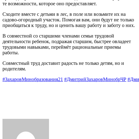
те возможности, которое оно предоставляет.
Сходите вместе с детьми в лес, в поле или возьмите их на
садово-огородный участок. Помогая вам, они будут не только
приобщаться к труду, но и ценить вашу работу и заботу о них.
В совместной со старшими членами семьи трудовой
деятельности ребенок, подражая старшим, быстрее овладеет
трудовыми навыками, переймёт рациональные приемы
работы.
Совместный труд доставит радость не только детям, но и
родителям.
#ЗахаровМинобразования21
#ДмитрийЗахаровМинобрЧР
#Дми