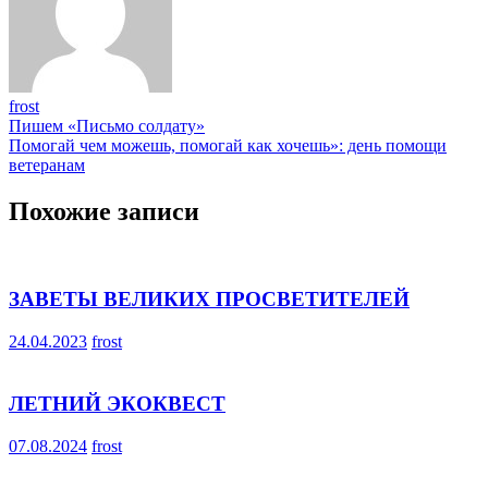
frost
Навигация
Пишем «Письмо солдату»
Помогай чем можешь, помогай как хочешь»: день помощи
по
ветеранам
записям
Похожие записи
ЗАВЕТЫ ВЕЛИКИХ ПРОСВЕТИТЕЛЕЙ
24.04.2023
frost
ЛЕТНИЙ ЭКОКВЕСТ
07.08.2024
frost