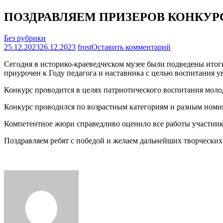
ПОЗДРАВЛЯЕМ ПРИЗЕРОВ КОНКУР
Без рубрики
на
25.12.2023
26.12.2023
frost
Оставить комментарий
ПОЗДРАВЛЯ
Сегодня в историко-краеведческом музее были подведены итог
ПРИЗЕРОВ
приурочен к Году педагога и наставника с целью воспитания у
КОНКУРСА
ИССЛЕДОВА
Конкурс проводится в целях патриотического воспитания моло
РАБОТ
Конкурс проводился по возрастным категориям и разным номи
Компетентное жюри справедливо оценило все работы участнико
Поздравляем ребят с победой и желаем дальнейших творческих