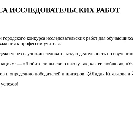
СА ИССЛЕДОВАТЕЛЬСКИХ РАБОТ
ЕМ
и городского конкурса исследовательских работ для обучающихс
важения к профессии учителя.
ТЕЛЬСКИХ
дежи через научно-исследовательскую деятельность по изучению
нациям: — «Любите ли вы свою школу так, как ее люблю я», «
в и определило победителей и призеров. 🥈Лидия Князькова и 
 успехов!