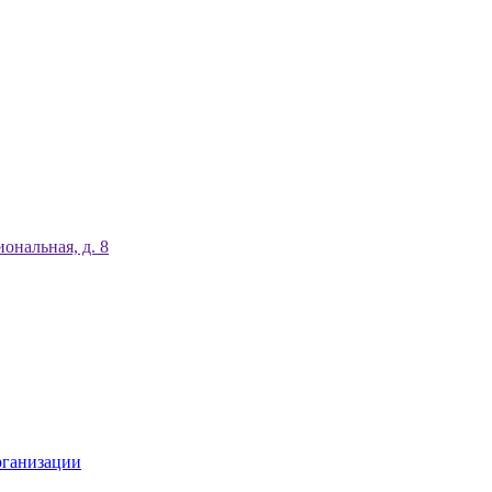
ональная, д. 8
рганизации