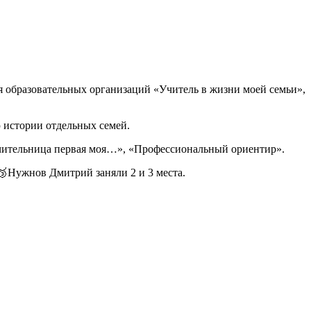
я образовательных организаций «Учитель в жизни моей семьи»,
 истории отдельных семей.
Учительница первая моя…», «Профессиональный ориентир».
🥉Нужнов Дмитрий заняли 2 и 3 места.