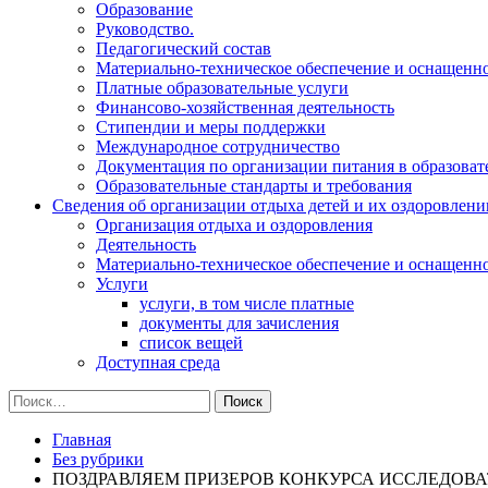
Образование
Руководство.
Педагогический состав
Материально-техническое обеспечение и оснащеннос
Платные образовательные услуги
Финансово-хозяйственная деятельность
Стипендии и меры поддержки
Международное сотрудничество
Документация по организации питания в образоват
Образовательные стандарты и требования
Сведения об организации отдыха детей и их оздоровлени
Организация отдыха и оздоровления
Деятельность
Материально-техническое обеспечение и оснащенн
Услуги
услуги, в том числе платные
документы для зачисления
список вещей
Доступная среда
Найти:
Главная
Без рубрики
ПОЗДРАВЛЯЕМ ПРИЗЕРОВ КОНКУРСА ИССЛЕДОВА