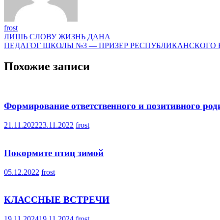
frost
Навигация
ЛИШЬ СЛОВУ ЖИЗНЬ ДАНА
ПЕДАГОГ ШКОЛЫ №3 — ПРИЗЕР РЕСПУБЛИКАНСКОГО
по
записям
Похожие записи
Формирование ответственного и позитивного род
21.11.2022
23.11.2022
frost
Покормите птиц зимой
05.12.2022
frost
КЛАССНЫЕ ВСТРЕЧИ
19.11.2024
19.11.2024
frost