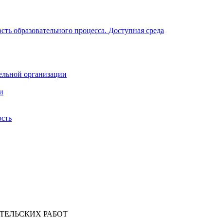
ть образовательного процесса. Доступная среда
ельной организации
и
ость
ТЕЛЬСКИХ РАБОТ