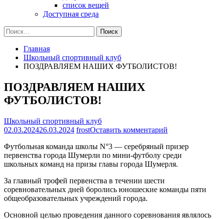
список вещей
Доступная среда
Найти:
Главная
Школьный спортивный клуб
ПОЗДРАВЛЯЕМ НАШИХ ФУТБОЛИСТОВ!
ПОЗДРАВЛЯЕМ НАШИХ
ФУТБОЛИСТОВ!
Школьный спортивный клуб
на
02.03.2024
26.03.2024
frost
Оставить комментарий
ПОЗДРАВЛЯ
Футбольная команда школы N°3 — серебряный призер
НАШИХ
первенства города Шумерли по мини-футболу среди
ФУТБОЛИСТО
школьных команд на призы главы города Шумерля.
За главный трофей первенства в течении шести
соревновательных дней боролись юношеские команды пяти
общеобразовательных учреждений города.
Основной целью проведения данного соревнования являлось