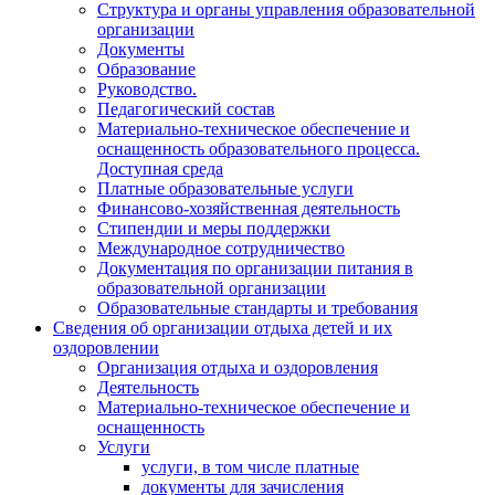
Структура и органы управления образовательной
организации
Документы
Образование
Руководство.
Педагогический состав
Материально-техническое обеспечение и
оснащенность образовательного процесса.
Доступная среда
Платные образовательные услуги
Финансово-хозяйственная деятельность
Стипендии и меры поддержки
Международное сотрудничество
Документация по организации питания в
образовательной организации
Образовательные стандарты и требования
Сведения об организации отдыха детей и их
оздоровлении
Организация отдыха и оздоровления
Деятельность
Материально-техническое обеспечение и
оснащенность
Услуги
услуги, в том числе платные
документы для зачисления