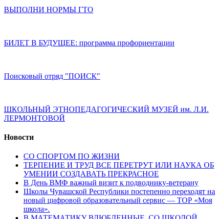
ВЫПОЛНИ НОРМЫ ГТО
БИЛЕТ В БУДУЩЕЕ: программа профориентации
Поисковый отряд "ПОИСК"
ШКОЛЬНЫЙ ЭТНОПЕДАГОГИЧЕСКИЙ МУЗЕЙ им. Л.И.
ЛЕРМОНТОВОЙ
Новости
СО СПОРТОМ ПО ЖИЗНИ
ТЕРПЕНИЕ И ТРУД ВСЕ ПЕРЕТРУТ ИЛИ НАУКА ОБ
УМЕНИИ СОЗДАВАТЬ ПРЕКРАСНОЕ
В День ВМФ важный визит к подводнику-ветерану
Школы Чувашской Республики постепенно переходят на
новый цифровой образовательный сервис — ТОР «Моя
школа».
В МАТЕМАТИКУ ВЛЮБЛЕННЫЕ, СО ШКОЛОЙ