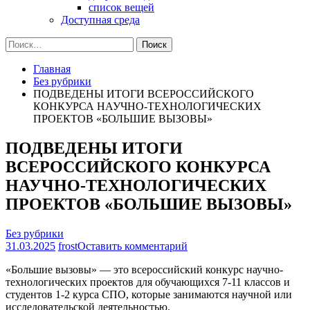
список вещей
Доступная среда
Найти:
Главная
Без рубрики
ПОДВЕДЕНЫ ИТОГИ ВСЕРОССИЙСКОГО
КОНКУРСА НАУЧНО-ТЕХНОЛОГИЧЕСКИХ
ПРОЕКТОВ «БОЛЬШИЕ ВЫЗОВЫ»
ПОДВЕДЕНЫ ИТОГИ
ВСЕРОССИЙСКОГО КОНКУРСА
НАУЧНО-ТЕХНОЛОГИЧЕСКИХ
ПРОЕКТОВ «БОЛЬШИЕ ВЫЗОВЫ»
Без рубрики
на
31.03.2025
frost
Оставить комментарий
ПОДВЕДЕНЫ
«Большие вызовы» — это всероссийский конкурс научно-
ИТОГИ
технологических проектов для обучающихся 7-11 классов и
ВСЕРОССИЙСКОГО
студентов 1-2 курса СПО, которые занимаются научной или
КОНКУРСА
исследовательской деятельностью.
НАУЧНО-