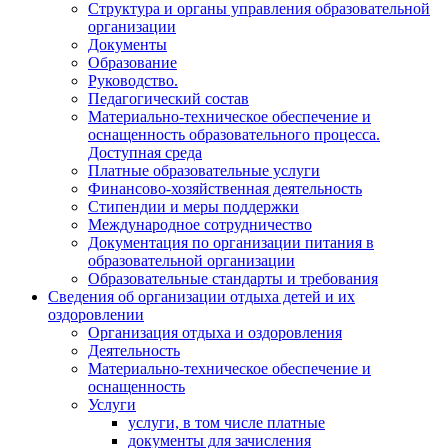
Структура и органы управления образовательной
организации
Документы
Образование
Руководство.
Педагогический состав
Материально-техническое обеспечение и
оснащенность образовательного процесса.
Доступная среда
Платные образовательные услуги
Финансово-хозяйственная деятельность
Стипендии и меры поддержки
Международное сотрудничество
Документация по организации питания в
образовательной организации
Образовательные стандарты и требования
Сведения об организации отдыха детей и их
оздоровлении
Организация отдыха и оздоровления
Деятельность
Материально-техническое обеспечение и
оснащенность
Услуги
услуги, в том числе платные
документы для зачисления