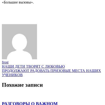
«Большие вызовы».
frost
Навигация
НАШИ ДЕТИ ТВОРЯТ С ЛЮБОВЬЮ
ПРОДОЛЖАЮТ РАДОВАТЬ ПРИЗОВЫЕ МЕСТА НАШИХ
по
УЧЕНИКОВ
записям
Похожие записи
РАЗГОВОРЫ О ВАЖНОМ