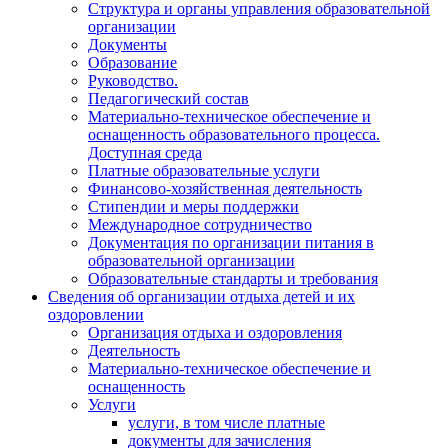
Структура и органы управления образовательной
организации
Документы
Образование
Руководство.
Педагогический состав
Материально-техническое обеспечение и
оснащенность образовательного процесса.
Доступная среда
Платные образовательные услуги
Финансово-хозяйственная деятельность
Стипендии и меры поддержки
Международное сотрудничество
Документация по организации питания в
образовательной организации
Образовательные стандарты и требования
Сведения об организации отдыха детей и их
оздоровлении
Организация отдыха и оздоровления
Деятельность
Материально-техническое обеспечение и
оснащенность
Услуги
услуги, в том числе платные
документы для зачисления