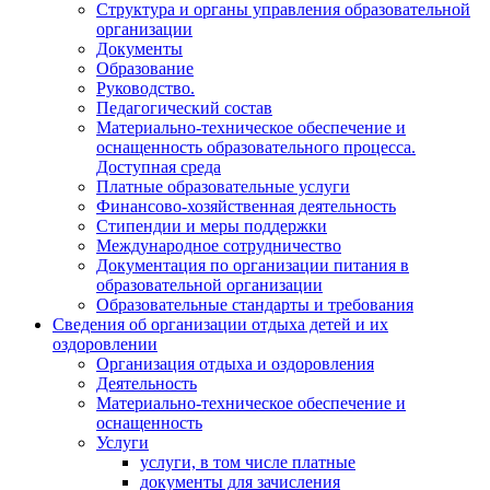
Структура и органы управления образовательной
организации
Документы
Образование
Руководство.
Педагогический состав
Материально-техническое обеспечение и
оснащенность образовательного процесса.
Доступная среда
Платные образовательные услуги
Финансово-хозяйственная деятельность
Стипендии и меры поддержки
Международное сотрудничество
Документация по организации питания в
образовательной организации
Образовательные стандарты и требования
Сведения об организации отдыха детей и их
оздоровлении
Организация отдыха и оздоровления
Деятельность
Материально-техническое обеспечение и
оснащенность
Услуги
услуги, в том числе платные
документы для зачисления