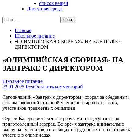
список вещей
Доступная среда
Найти:
Главная
Школьное питание
«ОЛИМПИЙСКАЯ СБОРНАЯ» НА ЗАВТРАКЕ С
ДИРЕКТОРОМ
«ОЛИМПИЙСКАЯ СБОРНАЯ» НА
ЗАВТРАКЕ С ДИРЕКТОРОМ
Школьное питание
на
22.01.2025
frost
Оставить комментарий
«ОЛИМПИЙСКАЯ
Сегодняшний «Завтрак с директором» собрал за обеденным
СБОРНАЯ»
столом школьной столовой учеников старших классов,
НА
участников предметных олимпиад.
ЗАВТРАКЕ
С
Сергей Валерьевич вместе с ребятами продегустировал
ДИРЕКТОРОМ
приготовленный завтрак. Во время завтрака внимательно
выслушал учеников, говорящих о трудностях в подготовке к
участию в олимпиадах.