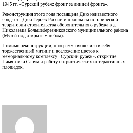
1945 гг. «Сурский рубеж: фронт за линией фронта».
ВОЕННО-
ИСТОРИЧЕСКОЙ
Реконструкция этого года посвящена Дню неизвестного
РЕКОНСТРУКЦИИ
солдата – Дню Героев России и прошла на исторической
территории строительства оборонительного рубежа в д.
Николаевка Большеберезниковского муниципального района
(Музей под открытым небом).
Помимо реконструкции, программа включила в себя
торжественный митинг и возложение цветов к
мемориальному комплексу «Сурский рубеж», открытие
Памятника Саням и работу патриотических интерактивных
площадок.