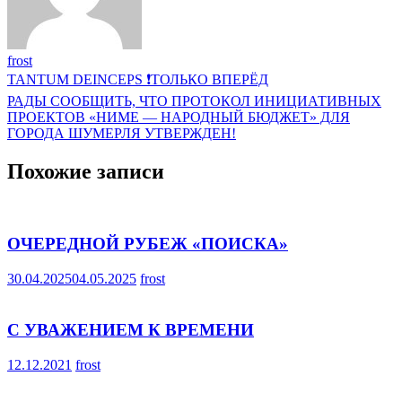
frost
Навигация
TANTUM DEINCEPS ❗ТОЛЬКО ВПЕРЁД
по
РАДЫ СООБЩИТЬ, ЧТО ПРОТОКОЛ ИНИЦИАТИВНЫХ
ПРОЕКТОВ «НИМЕ — НАРОДНЫЙ БЮДЖЕТ» ДЛЯ
записям
ГОРОДА ШУМЕРЛЯ УТВЕРЖДЕН!
Похожие записи
ОЧЕРЕДНОЙ РУБЕЖ «ПОИСКА»
30.04.2025
04.05.2025
frost
С УВАЖЕНИЕМ К ВРЕМЕНИ
12.12.2021
frost