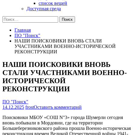
список вещей
Доступная среда
Найти:
Главная
ПО "Поиск"
НАШИ ПОИСКОВИКИ ВНОВЬ СТАЛИ
УЧАСТНИКАМИ ВОЕННО-ИСТОРИЧЕСКОЙ
РЕКОНСТРУКЦИИ
НАШИ ПОИСКОВИКИ ВНОВЬ
СТАЛИ УЧАСТНИКАМИ ВОЕННО-
ИСТОРИЧЕСКОЙ
РЕКОНСТРУКЦИИ
ПО "Поиск"
на
14.12.2025
frost
Оставить комментарий
НАШИ
Поисковики МБОУ «СОШ N°3» города Шумерли сегодня
ПОИСКОВИКИ
вновь побывали в Мордовии, где на территории
ВНОВЬ
Большеберезниковского района прошла Военно-историческая
СТАЛИ
реконструкция времен Великой Отечественной войны 1941-
УЧАСТНИКАМИ