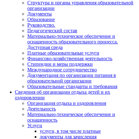
Структура и органы управления образовательной
организации
Документы
Образование
Руководство.
Педагогический состав
Материально-техническое обеспечение и
оснащенность образовательного процесса.
Доступная среда
Платные образовательные услуги
Финансово-хозяйственная деятельность
Стипендии и меры поддержки
Международное сотрудничество
Документация по организации питания в
образовательной организации
Образовательные стандарты и требования
Сведения об организации отдыха детей и их
оздоровлении
Организация отдыха и оздоровления
Деятельность
Материально-техническое обеспечение и
оснащенность
Услуги
услуги, в том числе платные
документы для зачисления