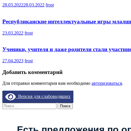
28.03.2022
28.03.2022
frost
Республиканские интеллектуальные игры младши
23.03.2022
frost
Ученики, учителя и даже родители стали участн
27.04.2023
frost
Добавить комментарий
Для отправки комментария вам необходимо
авторизоваться
.
Версия для слабовидящих
Найти:
Есть предложения по о