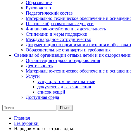
Образование
Руководство.
Педагогический состав
Материально-техническое обеспечение и оснащеннос
Платные образовательные услуги
Финансово-хозяйственная деятельность
Стипендии и меры поддержки
Международное сотрудничество
Документация по организации питания в образоват
Образовательные стандарты и требования
Сведения об организации отдыха детей и их оздоровлени
Организация отдыха и оздоровления
Деятельность
Материально-техническое обеспечение и оснащенн
Услуги
услуги, в том числе платные
документы для зачисления
список вещей
Доступная среда
Найти:
Главная
Без рубрики
Народов много – страна одна!