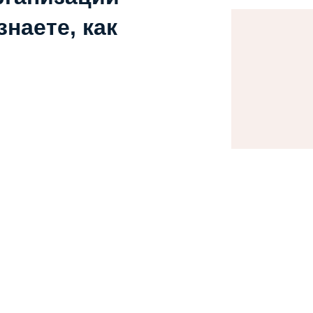
наете, как