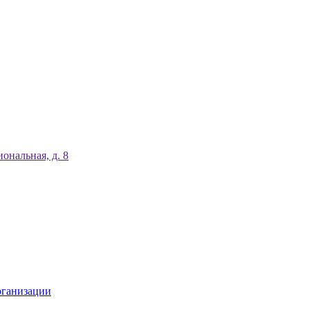
ональная, д. 8
рганизации