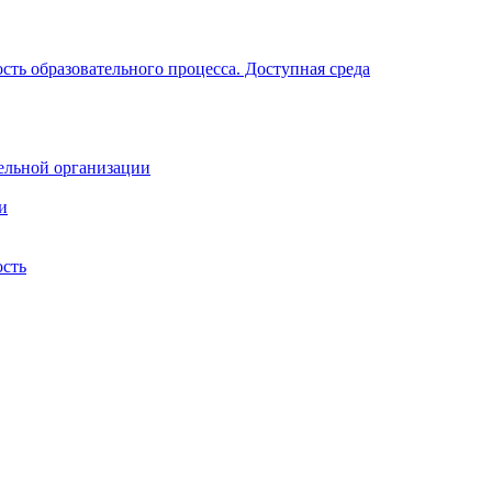
ть образовательного процесса. Доступная среда
ельной организации
и
ость