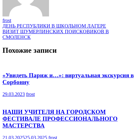
frost
Навигация
ДЕНЬ РЕСПУБЛИКИ В ШКОЛЬНОМ ЛАГЕРЕ
ВИЗИТ ШУМЕРЛИНСКИХ ПОИСКОВИКОВ В
по
СМОЛЕНСК
записям
Похожие записи
«Увидеть Париж и…»: виртуальная экскурсия в
Сорбонну
29.03.2023
frost
НАШИ УЧИТЕЛЯ НА ГОРОДСКОМ
ФЕСТИВАЛЕ ПРОФЕССИОНАЛЬНОГО
МАСТЕРСТВА
21.03.2025
25.03.2025
frost