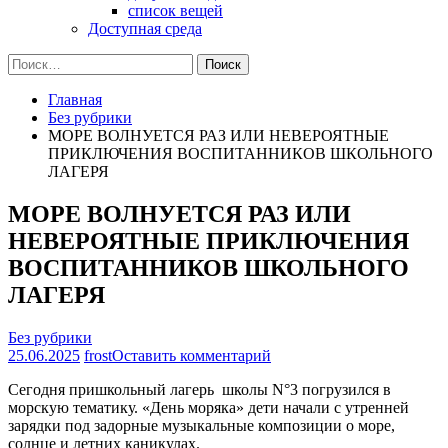
список вещей
Доступная среда
Найти:
Главная
Без рубрики
МОРЕ ВОЛНУЕТСЯ РАЗ ИЛИ НЕВЕРОЯТНЫЕ
ПРИКЛЮЧЕНИЯ ВОСПИТАННИКОВ ШКОЛЬНОГО
ЛАГЕРЯ
МОРЕ ВОЛНУЕТСЯ РАЗ ИЛИ
НЕВЕРОЯТНЫЕ ПРИКЛЮЧЕНИЯ
ВОСПИТАННИКОВ ШКОЛЬНОГО
ЛАГЕРЯ
Без рубрики
на
25.06.2025
frost
Оставить комментарий
МОРЕ
Сегодня пришкольный лагерь школы N°3 погрузился в
ВОЛНУЕТСЯ
морскую тематику. «День моряка» дети начали с утренней
РАЗ
зарядки под задорные музыкальные композиции о море,
ИЛИ
солнце и летних каникулах.
НЕВЕРОЯТНЫЕ