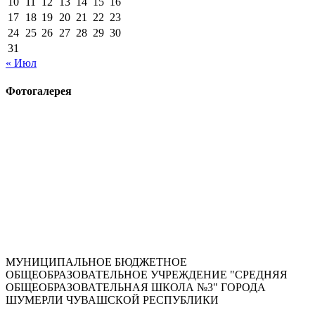
10
11
12
13
14
15
16
17
18
19
20
21
22
23
24
25
26
27
28
29
30
31
« Июл
Фотогалерея
МУНИЦИПАЛЬНОЕ БЮДЖЕТНОЕ
ОБЩЕОБРАЗОВАТЕЛЬНОЕ УЧРЕЖДЕНИЕ "СРЕДНЯЯ
ОБЩЕОБРАЗОВАТЕЛЬНАЯ ШКОЛА №3" ГОРОДА
ШУМЕРЛИ ЧУВАШСКОЙ РЕСПУБЛИКИ