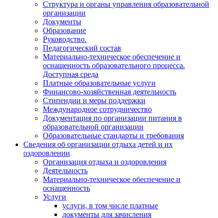
Структура и органы управления образовательной
организации
Документы
Образование
Руководство.
Педагогический состав
Материально-техническое обеспечение и
оснащенность образовательного процесса.
Доступная среда
Платные образовательные услуги
Финансово-хозяйственная деятельность
Стипендии и меры поддержки
Международное сотрудничество
Документация по организации питания в
образовательной организации
Образовательные стандарты и требования
Сведения об организации отдыха детей и их
оздоровлении
Организация отдыха и оздоровления
Деятельность
Материально-техническое обеспечение и
оснащенность
Услуги
услуги, в том числе платные
документы для зачисления