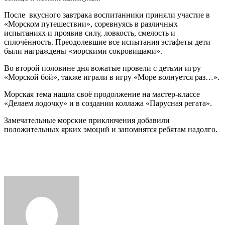
ПРИКЛЮЧЕНИЯ
После вкусного завтрака воспитанники приняли участие в
ВОСПИТАННИКОВ
«Морском путешествии», соревнуясь в различных
ШКОЛЬНОГО
испытаниях и проявив силу, ловкость, смелость и
ЛАГЕРЯ
сплочённость. Преодолевшие все испытания эстафеты дети
были награждены «морскими сокровищами».
Во второй половине дня вожатые провели с детьми игру
«Морской бой», также играли в игру «Море волнуется раз…».
Морская тема нашла своё продолжение на мастер-классе
«Делаем лодочку» и в создании коллажа «Парусная регата».
Замечательные морские приключения добавили
положительных ярких эмоций и запомнятся ребятам надолго.