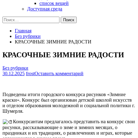
список вещей
Доступная среда
Найти:
Главная
Без рубрики
КРАСОЧНЫЕ ЗИМНИЕ РАДОСТИ
КРАСОЧНЫЕ ЗИМНИЕ РАДОСТИ
Без рубрики
на
30.12.2025
frost
Оставить комментарий
КРАСОЧНЫЕ
ЗИМНИЕ
РАДОСТИ
Подведены итоги городского конкурса рисунков «Зимние
краски». Конкурс был организован детской школой искусств
и отделом образования молодежной и социальной политики г.
Шумерля.
Конкурсантам предлагалось представить на конкурс свои
рисунки, рассказывающие о зиме и зимних месяцах, о
праздниках и их традициях, о развлечениях и играх, которые