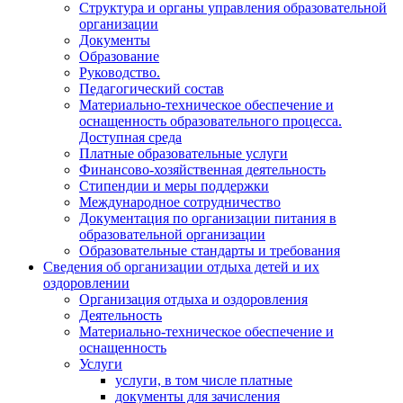
Структура и органы управления образовательной
организации
Документы
Образование
Руководство.
Педагогический состав
Материально-техническое обеспечение и
оснащенность образовательного процесса.
Доступная среда
Платные образовательные услуги
Финансово-хозяйственная деятельность
Стипендии и меры поддержки
Международное сотрудничество
Документация по организации питания в
образовательной организации
Образовательные стандарты и требования
Сведения об организации отдыха детей и их
оздоровлении
Организация отдыха и оздоровления
Деятельность
Материально-техническое обеспечение и
оснащенность
Услуги
услуги, в том числе платные
документы для зачисления