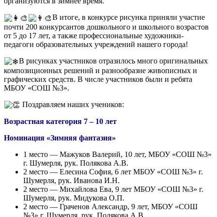
организуются в зимнее время.
В итоге, в конкурсе рисунка приняли участие
почти 200 конкурсантов дошкольного и школьного возрастов
от 5 до 17 лет, а также профессиональные художники-
педагоги образовательных учреждений нашего города!
В рисунках участников отразилось много оригинальных
композиционных решений и разнообразие живописных и
графических средств. В числе участников были и ребята
МБОУ «СОШ №3».
Поздравляем наших учеников:
Возрастная категория 7 – 10 лет
Номинация «Зимняя фантазия»
1 место — Мажуков Валерий, 10 лет, МБОУ «СОШ №3»
г. Шумерля, рук. Полякова А.В.
2 место — Елесина София, 6 лет МБОУ «СОШ №3» г.
Шумерля, рук. Иванова И.Н.
2 место — Михайлова Ева, 9 лет МБОУ «СОШ №3» г.
Шумерля, рук. Мидукова О.П.
2 место — Граченов Александр, 9 лет, МБОУ «СОШ
№3» г. Шумерля, рук. Полякова А.В.