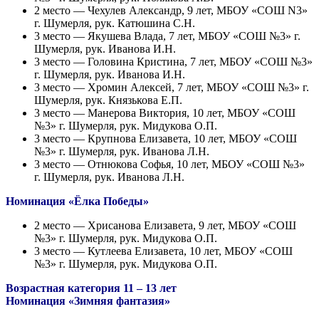
2 место — Чехулев Александр, 9 лет, МБОУ «СОШ N3»
г. Шумерля, рук. Катюшина С.Н.
3 место — Якушева Влада, 7 лет, МБОУ «СОШ №3» г.
Шумерля, рук. Иванова И.Н.
3 место — Головина Кристина, 7 лет, МБОУ «СОШ №3»
г. Шумерля, рук. Иванова И.Н.
3 место — Хромин Алексей, 7 лет, МБОУ «СОШ №3» г.
Шумерля, рук. Князькова Е.П.
3 место — Манерова Виктория, 10 лет, МБОУ «СОШ
№3» г. Шумерля, рук. Мидукова О.П.
3 место — Крупнова Елизавета, 10 лет, МБОУ «СОШ
№3» г. Шумерля, рук. Иванова Л.Н.
3 место — Отнюкова Софья, 10 лет, МБОУ «СОШ №3»
г. Шумерля, рук. Иванова Л.Н.
Номинация «Ёлка Победы»
2 место — Хрисанова Елизавета, 9 лет, МБОУ «СОШ
№3» г. Шумерля, рук. Мидукова О.П.
3 место — Кутлеева Елизавета, 10 лет, МБОУ «СОШ
№3» г. Шумерля, рук. Мидукова О.П.
Возрастная категория 11 – 13 лет
Номинация «Зимняя фантазия»