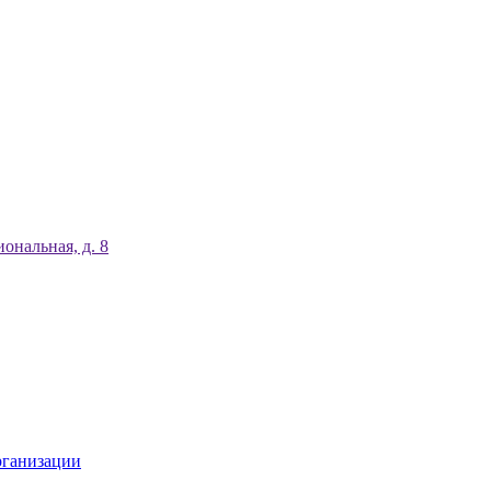
ональная, д. 8
рганизации