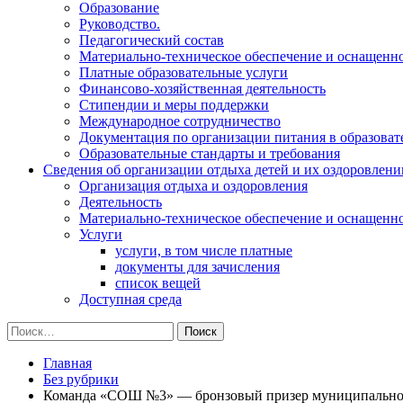
Образование
Руководство.
Педагогический состав
Материально-техническое обеспечение и оснащеннос
Платные образовательные услуги
Финансово-хозяйственная деятельность
Стипендии и меры поддержки
Международное сотрудничество
Документация по организации питания в образоват
Образовательные стандарты и требования
Сведения об организации отдыха детей и их оздоровлени
Организация отдыха и оздоровления
Деятельность
Материально-техническое обеспечение и оснащенн
Услуги
услуги, в том числе платные
документы для зачисления
список вещей
Доступная среда
Найти:
Главная
Без рубрики
Команда «СОШ №3» — бронзовый призер муниципального