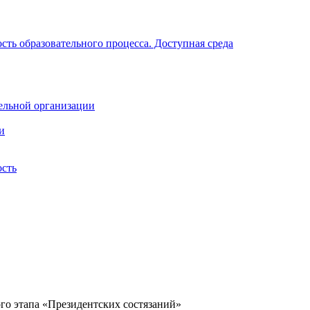
ть образовательного процесса. Доступная среда
ельной организации
и
ость
 этапа «Президентских состязаний»