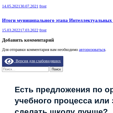
14.05.2021
30.07.2021
frost
Итоги муниципального этапа Интеллектуальных
15.03.2022
17.03.2022
frost
Добавить комментарий
Для отправки комментария вам необходимо
авторизоваться
.
Версия для слабовидящих
Найти:
Есть предложения по о
учебного процесса или з
сделать школу лучше?