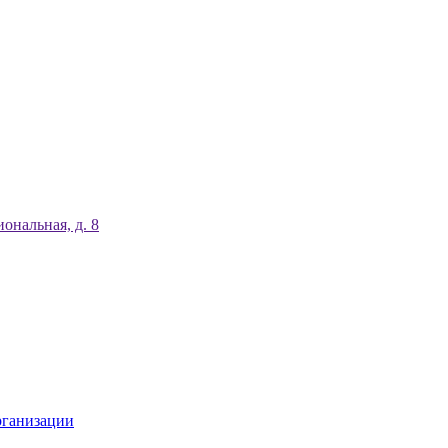
ональная, д. 8
рганизации