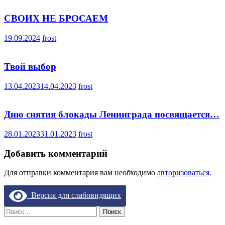
СВОИХ НЕ БРОСАЕМ
19.09.2024
frost
Твой выбор
13.04.2023
14.04.2023
frost
Дню снятия блокады Ленинграда посвящается…
28.01.2023
31.01.2023
frost
Добавить комментарий
Для отправки комментария вам необходимо
авторизоваться
.
Версия для слабовидящих
Найти: