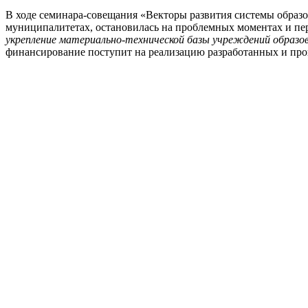
визитом
В ходе семинара-совещания «Векторы развития системы образ
посетила
муниципалитетах, остановилась на проблемных моментах и пе
Шумерлю
укрепление материально-технической базы учреждений образов
финансирование поступит на реализацию разработанных и про