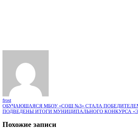
frost
Навигация
ОБУЧАЮЩАЯСЯ МБОУ «СОШ №3» СТАЛА ПОБЕДИТЕЛЕ
ПОДВЕДЕНЫ ИТОГИ МУНИЦИПАЛЬНОГО КОНКУРСА «
по
записям
Похожие записи