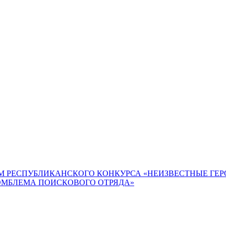
М РЕСПУБЛИКАНСКОГО КОНКУРСА «НЕИЗВЕСТНЫЕ ГЕ
ЭМБЛЕМА ПОИСКОВОГО ОТРЯДА»