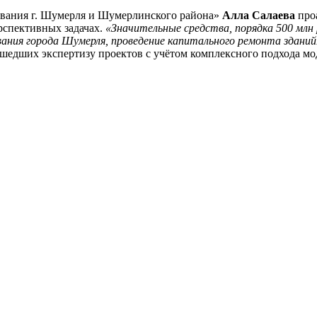
ования г. Шумерля и Шумерлинского района»
Алла Салаева
проа
рспективных задачах.
«Значительные средства, порядка 500 млн
ания города Шумерля, проведение капитального ремонта зданий
шедших экспертизу проектов с учётом комплексного подхода мо