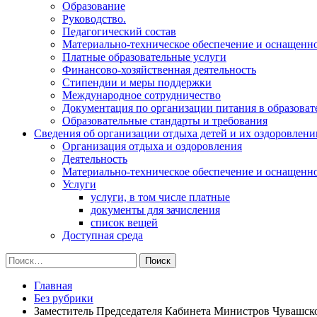
Образование
Руководство.
Педагогический состав
Материально-техническое обеспечение и оснащеннос
Платные образовательные услуги
Финансово-хозяйственная деятельность
Стипендии и меры поддержки
Международное сотрудничество
Документация по организации питания в образоват
Образовательные стандарты и требования
Сведения об организации отдыха детей и их оздоровлени
Организация отдыха и оздоровления
Деятельность
Материально-техническое обеспечение и оснащенн
Услуги
услуги, в том числе платные
документы для зачисления
список вещей
Доступная среда
Найти:
Главная
Без рубрики
Заместитель Председателя Кабинета Министров Чувашск