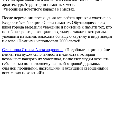
архитектуры/территории памятных мест;
📌несением почетного караула на местах.
После церемонии посвящения все ребята приняли участие во
Всероссийской акции «Свеча памяти». Обучающиеся всех
школ города выразили уважение и почтение к памяти тех, кто
погиб на фронте, в концлагерях, тылу, а также к ветеранам,
ушедшим из жизни, выложив большую картину в виде звезды
и слово «Помним» использовав 2000 свечей.
Степанова Стелла Александровна:
«Подобные акции крайне
ценны тем духом сплочённости и единства, который
возвышает каждого их участника, позволяет людям осознать
себя частью по-настоящему великой мировой державы,
славной прошлыми, настоящими и будущими свершениями
всех своих поколений!»