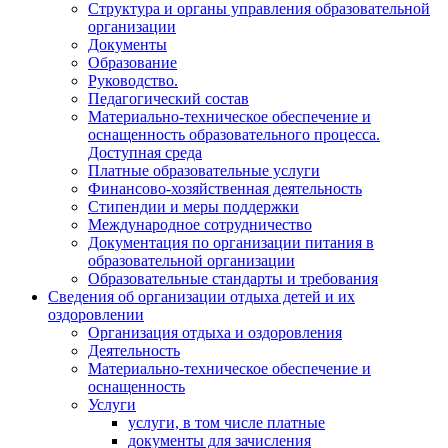
Структура и органы управления образовательной
организации
Документы
Образование
Руководство.
Педагогический состав
Материально-техническое обеспечение и
оснащенность образовательного процесса.
Доступная среда
Платные образовательные услуги
Финансово-хозяйственная деятельность
Стипендии и меры поддержки
Международное сотрудничество
Документация по организации питания в
образовательной организации
Образовательные стандарты и требования
Сведения об организации отдыха детей и их
оздоровлении
Организация отдыха и оздоровления
Деятельность
Материально-техническое обеспечение и
оснащенность
Услуги
услуги, в том числе платные
документы для зачисления