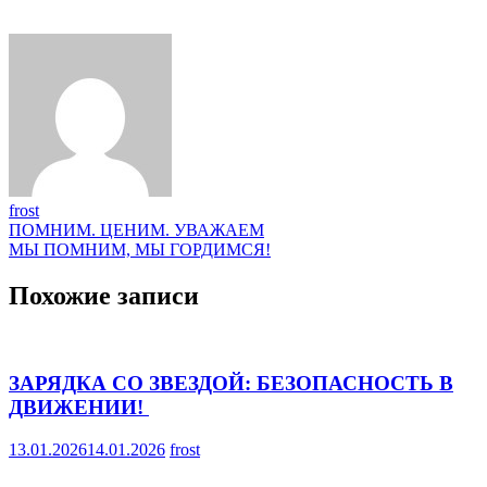
frost
Навигация
ПОМНИМ. ЦЕНИМ. УВАЖАЕМ
МЫ ПОМНИМ, МЫ ГОРДИМСЯ!
по
записям
Похожие записи
ЗАРЯДКА СО ЗВЕЗДОЙ: БЕЗОПАСНОСТЬ В
ДВИЖЕНИИ! ‍
13.01.2026
14.01.2026
frost