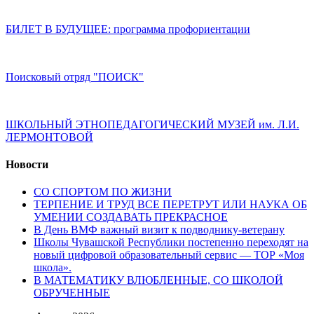
БИЛЕТ В БУДУЩЕЕ: программа профориентации
Поисковый отряд "ПОИСК"
ШКОЛЬНЫЙ ЭТНОПЕДАГОГИЧЕСКИЙ МУЗЕЙ им. Л.И.
ЛЕРМОНТОВОЙ
Новости
СО СПОРТОМ ПО ЖИЗНИ
ТЕРПЕНИЕ И ТРУД ВСЕ ПЕРЕТРУТ ИЛИ НАУКА ОБ
УМЕНИИ СОЗДАВАТЬ ПРЕКРАСНОЕ
В День ВМФ важный визит к подводнику-ветерану
Школы Чувашской Республики постепенно переходят на
новый цифровой образовательный сервис — ТОР «Моя
школа».
В МАТЕМАТИКУ ВЛЮБЛЕННЫЕ, СО ШКОЛОЙ
ОБРУЧЕННЫЕ