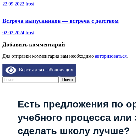
22.09.2022
frost
Встреча выпускников — встреча с детством
02.02.2024
frost
Добавить комментарий
Для отправки комментария вам необходимо
авторизоваться
.
Версия для слабовидящих
Найти:
Есть предложения по о
учебного процесса или з
сделать школу лучше?