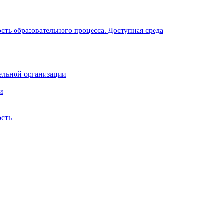
ть образовательного процесса. Доступная среда
ельной организации
и
ость