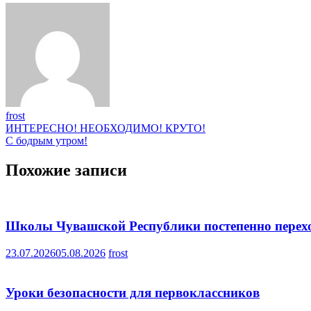
frost
Навигация
ИНТЕРЕСНО! НЕОБХОДИМО! КРУТО!
С бодрым утром!
по
записям
Похожие записи
Школы Чувашской Республики постепенно перех
23.07.2026
05.08.2026
frost
Уроки безопасности для первоклассников