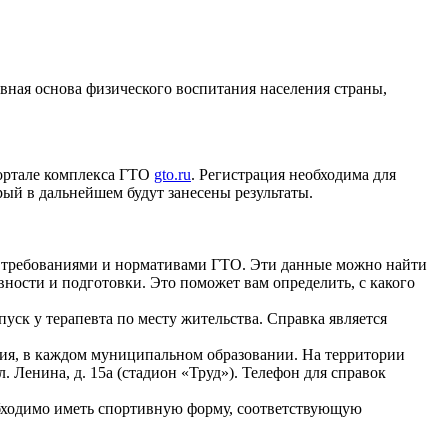
ная основа физического воспитания населения страны,
ортале комплекса ГТО
gto.ru
. Регистрация необходима для
ый в дальнейшем будут занесены результаты.
 требованиями и нормативами ГТО. Эти данные можно найти
ности и подготовки. Это поможет вам определить, с какого
ск у терапевта по месту жительства. Справка является
ия, в каждом муниципальном образовании. На территории
. Ленина, д. 15а (стадион «Труд»). Телефон для справок
бходимо иметь спортивную форму, соответствующую