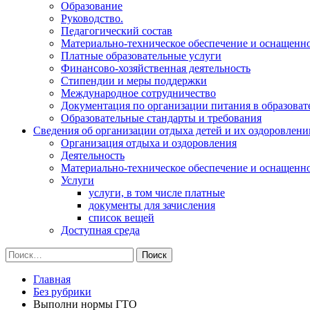
Образование
Руководство.
Педагогический состав
Материально-техническое обеспечение и оснащеннос
Платные образовательные услуги
Финансово-хозяйственная деятельность
Стипендии и меры поддержки
Международное сотрудничество
Документация по организации питания в образоват
Образовательные стандарты и требования
Сведения об организации отдыха детей и их оздоровлени
Организация отдыха и оздоровления
Деятельность
Материально-техническое обеспечение и оснащенн
Услуги
услуги, в том числе платные
документы для зачисления
список вещей
Доступная среда
Найти:
Главная
Без рубрики
Выполни нормы ГТО