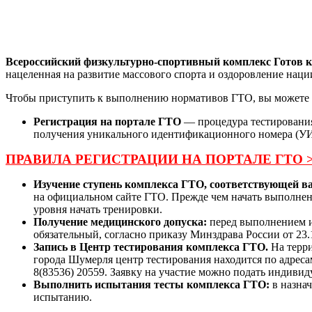
Всероссийский физкультурно-спортивный комплекс Готов к
нацеленная на развитие массового спорта и оздоровление наци
Чтобы приступить к выполнению нормативов ГТО, вы можете 
Регистрация на портале ГТО
— процедура тестирования
получения уникального идентификационного номера (УИН)
ПРАВИЛА РЕГИСТРАЦИИ НА ПОРТАЛЕ ГТО 
Изучение ступень комплекса ГТО, соответствующей ва
на официальном сайте ГТО. Прежде чем начать выполнени
уровня начать тренировки.
Получение медицинского допуска:
перед выполнением ис
обязательный, согласно приказу Минздрава России от 23.
Запись в Центр тестирования комплекса ГТО.
На терри
города Шумерля центр тестирования находится по адресам 
8(83536) 20559. Заявку на участие можно подать индиви
Выполнить испытания тесты комплекса ГТО:
в назна
испытанию.