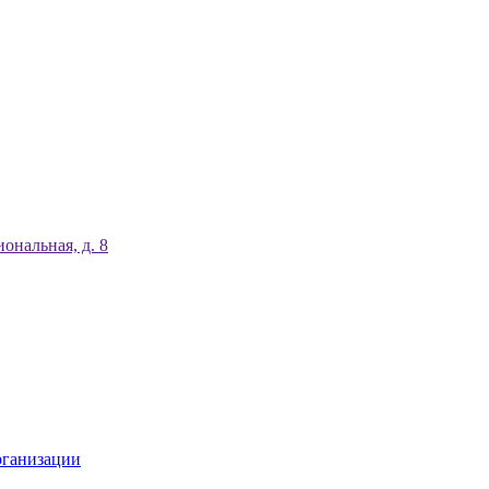
ональная, д. 8
рганизации