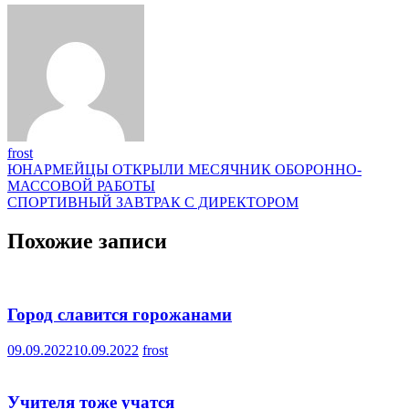
frost
Навигация
ЮНАРМЕЙЦЫ ОТКРЫЛИ МЕСЯЧНИК ОБОРОННО-
МАССОВОЙ РАБОТЫ
по
СПОРТИВНЫЙ ЗАВТРАК С ДИРЕКТОРОМ
записям
Похожие записи
Город славится горожанами
09.09.2022
10.09.2022
frost
Учителя тоже учатся