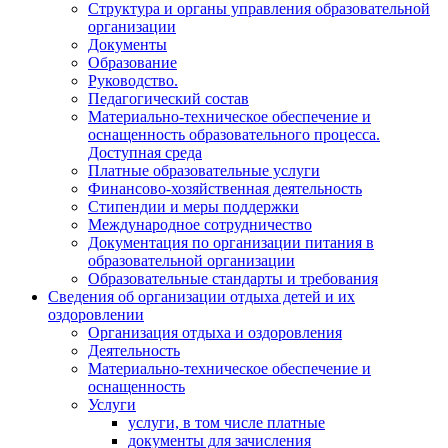
Структура и органы управления образовательной
организации
Документы
Образование
Руководство.
Педагогический состав
Материально-техническое обеспечение и
оснащенность образовательного процесса.
Доступная среда
Платные образовательные услуги
Финансово-хозяйственная деятельность
Стипендии и меры поддержки
Международное сотрудничество
Документация по организации питания в
образовательной организации
Образовательные стандарты и требования
Сведения об организации отдыха детей и их
оздоровлении
Организация отдыха и оздоровления
Деятельность
Материально-техническое обеспечение и
оснащенность
Услуги
услуги, в том числе платные
документы для зачисления