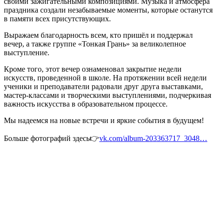
своими зажигательными композициями. Музыка и атмосфера
праздника создали незабываемые моменты, которые останутся
в памяти всех присутствующих.
Выражаем благодарность всем, кто пришёл и поддержал
вечер, а также группе «Тонкая Грань» за великолепное
выступление.
Кроме того, этот вечер ознаменовал закрытие недели
искусств, проведенной в школе. На протяжении всей недели
ученики и преподаватели радовали друг друга выставками,
мастер-классами и творческими выступлениями, подчеркивая
важность искусства в образовательном процессе.
Мы надеемся на новые встречи и яркие события в будущем!
Больше фотографий здесь👉
vk.com/album-203363717_3048…