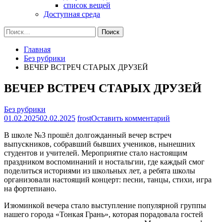
список вещей
Доступная среда
Найти:
Главная
Без рубрики
ВЕЧЕР ВСТРЕЧ СТАРЫХ ДРУЗЕЙ
ВЕЧЕР ВСТРЕЧ СТАРЫХ ДРУЗЕЙ
Без рубрики
на
01.02.2025
02.02.2025
frost
Оставить комментарий
ВЕЧЕР
В школе №3 прошёл долгожданный вечер встреч
ВСТРЕЧ
выпускников, собравший бывших учеников, нынешних
СТАРЫХ
студентов и учителей. Мероприятие стало настоящим
ДРУЗЕЙ
праздником воспоминаний и ностальгии, где каждый смог
поделиться историями из школьных лет, а ребята школы
организовали настоящий концерт: песни, танцы, стихи, игра
на фортепиано.
Изюминкой вечера стало выступление популярной группы
нашего города «Тонкая Грань», которая порадовала гостей