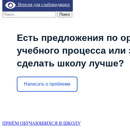
В
Версия для слабовидящих
ОЧЕРЕДНОЙ
ИНТЕРЕСНЫЙ
Найти:
ПРОЕКТ
Есть предложения по о
учебного процесса или з
сделать школу лучше?
Написать о проблеме
ПРИЁМ ОБУЧАЮЩИХСЯ В ШКОЛУ