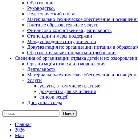
Образование
Руководство.
Педагогический состав
Материально-техническое обеспечение и оснащеннос
Платные образовательные услуги
Финансово-хозяйственная деятельность
Стипендии и меры поддержки
Международное сотрудничество
Документация по организации питания в образоват
Образовательные стандарты и требования
Сведения об организации отдыха детей и их оздоровлени
Организация отдыха и оздоровления
Деятельность
Материально-техническое обеспечение и оснащенн
Услуги
услуги, в том числе платные
документы для зачисления
список вещей
Доступная среда
Найти:
Главная
2026
Май