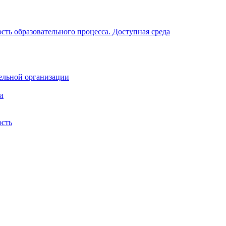
ть образовательного процесса. Доступная среда
ельной организации
и
ость