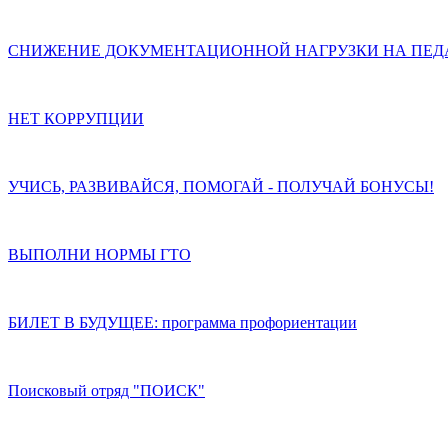
СНИЖЕНИЕ ДОКУМЕНТАЦИОННОЙ НАГРУЗКИ НА ПЕД
НЕТ КОРРУПЦИИ
УЧИСЬ, РАЗВИВАЙСЯ, ПОМОГАЙ - ПОЛУЧАЙ БОНУСЫ!
ВЫПОЛНИ НОРМЫ ГТО
БИЛЕТ В БУДУЩЕЕ: программа профориентации
Поисковый отряд "ПОИСК"