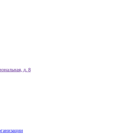
ональная, д. 8
рганизации